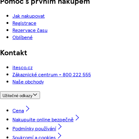
Pomoc s prvním nákupem
Jak nakupovat
Registrace
Rezervace času
Oblíbené
Kontakt
itesco.cz
Zákaznické centrum - 800 222 555
Naše obchody
Užitečné odkazy
Cena
Nakupujte online bezpečně
Podmínky používání
Soukromí a cookies