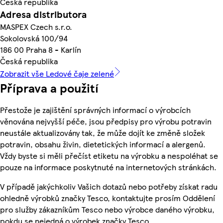
Česká republika
Adresa distributora
MASPEX Czech s.r.o.
Sokolovská 100/94
186 00 Praha 8 - Karlín
Česká republika
Zobrazit vše Ledové čaje zelené
Příprava a použití
Přestože je zajištění správných informací o výrobcích
věnována nejvyšší péče, jsou předpisy pro výrobu potravin
neustále aktualizovány tak, že může dojít ke změně složek
potravin, obsahu živin, dietetických informací a alergenů.
Vždy byste si měli přečíst etiketu na výrobku a nespoléhat se
pouze na informace poskytnuté na internetových stránkách.
V případě jakýchkoliv Vašich dotazů nebo potřeby získat radu
ohledně výrobků značky Tesco, kontaktujte prosím Oddělení
pro služby zákazníkům Tesco nebo výrobce daného výrobku,
pokdu se nejedná o výrobek značky Tesco.