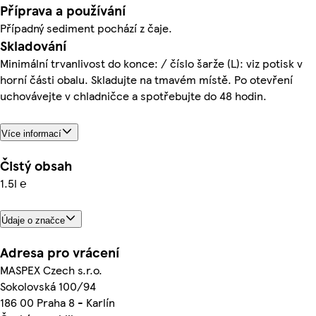
Příprava a používání
Případný sediment pochází z čaje.
Skladování
Minimální trvanlivost do konce: / číslo šarže (L): viz potisk v
horní části obalu. Skladujte na tmavém místě. Po otevření
uchovávejte v chladničce a spotřebujte do 48 hodin.
Více informací
Čistý obsah
1.5l ℮
Údaje o značce
Adresa pro vrácení
MASPEX Czech s.r.o.
Sokolovská 100/94
186 00 Praha 8 - Karlín