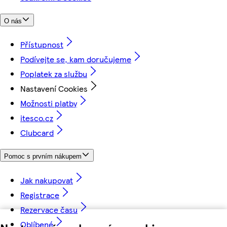
O nás
Přístupnost
Podívejte se, kam doručujeme
Poplatek za službu
Nastavení Cookies
Možnosti platby
itesco.cz
Clubcard
Pomoc s prvním nákupem
Jak nakupovat
Registrace
Rezervace času
Oblíbené