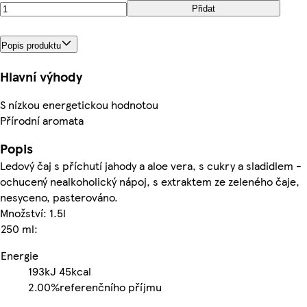
Přidat
Popis produktu
Hlavní výhody
S nízkou energetickou hodnotou
Přírodní aromata
Popis
Ledový čaj s příchutí jahody a aloe vera, s cukry a sladidlem -
ochucený nealkoholický nápoj, s extraktem ze zeleného čaje,
nesyceno, pasterováno.
Množství: 1.5l
250 ml:
Energie
193kJ
45kcal
2.00%
referenčního příjmu