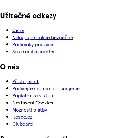
Užitečné odkazy
Cena
Nakupujte online bezpečně
Podmínky používání
Soukromí a cookies
O nás
Přístupnost
Podívejte se, kam doručujeme
Poplatek za službu
Nastavení Cookies
Možnosti platby
itesco.cz
Clubcard