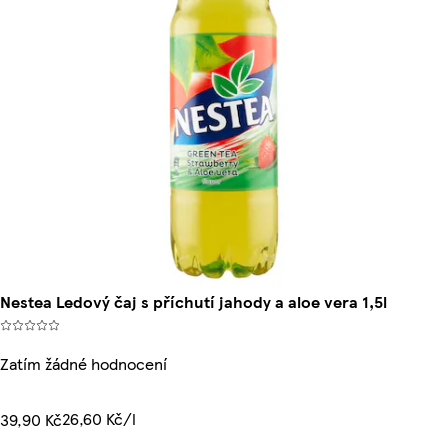
Nestea Ledový čaj s příchutí jahody a aloe vera 1,5l
Zatím žádné hodnocení
26,60 Kč/l
39,90 Kč