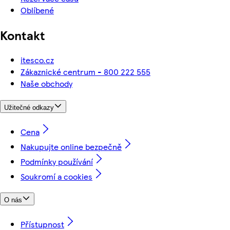
Oblíbené
Kontakt
itesco.cz
Zákaznické centrum - 800 222 555
Naše obchody
Užitečné odkazy
Cena
Nakupujte online bezpečně
Podmínky používání
Soukromí a cookies
O nás
Přístupnost