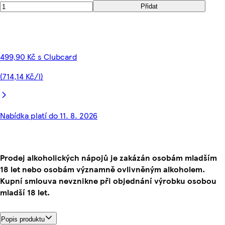
Přidat
499,90 Kč s Clubcard
(714,14 Kč/l)
Nabídka platí do 11. 8. 2026
Prodej alkoholických nápojů je zakázán osobám mladším
18 let nebo osobám významně ovlivněným alkoholem.
Kupní smlouva nevznikne při objednání výrobku osobou
mladší 18 let.
Popis produktu