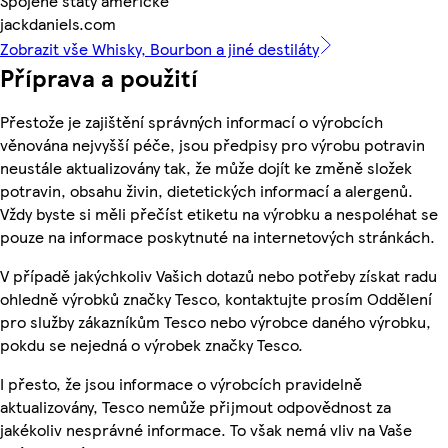
Spojené státy americké
jackdaniels.com
Zobrazit vše Whisky, Bourbon a jiné destiláty
Příprava a použití
Přestože je zajištění správných informací o výrobcích
věnována nejvyšší péče, jsou předpisy pro výrobu potravin
neustále aktualizovány tak, že může dojít ke změně složek
potravin, obsahu živin, dietetických informací a alergenů.
Vždy byste si měli přečíst etiketu na výrobku a nespoléhat se
pouze na informace poskytnuté na internetových stránkách.
V případě jakýchkoliv Vašich dotazů nebo potřeby získat radu
ohledně výrobků značky Tesco, kontaktujte prosím Oddělení
pro služby zákazníkům Tesco nebo výrobce daného výrobku,
pokdu se nejedná o výrobek značky Tesco.
I přesto, že jsou informace o výrobcích pravidelně
aktualizovány, Tesco nemůže přijmout odpovědnost za
jakékoliv nesprávné informace. To však nemá vliv na Vaše