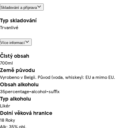
Skladování a příprava
Typ skladování
Trvanlivé
Více informací
Čistý obsah
700ml
Země původu
Vyrobeno v Belgii. Původ (voda, whiskey): EU a mimo EU.
Obsah alkoholu
35percentage-alcohol-suffix
Typ alkoholu
Likér
Dolní věková hranice
18 Roky
Alk: 35% obj.