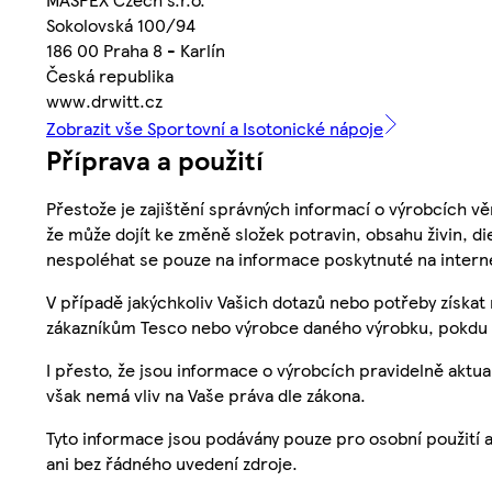
Sokolovská 100/94
186 00 Praha 8 - Karlín
Česká republika
www.drwitt.cz
Zobrazit vše Sportovní a Isotonické nápoje
Příprava a použití
Přestože je zajištění správných informací o výrobcích vě
že může dojít ke změně složek potravin, obsahu živin, di
nespoléhat se pouze na informace poskytnuté na intern
V případě jakýchkoliv Vašich dotazů nebo potřeby získat
zákazníkům Tesco nebo výrobce daného výrobku, pokdu 
I přesto, že jsou informace o výrobcích pravidelně akt
však nemá vliv na Vaše práva dle zákona.
Tyto informace jsou podávány pouze pro osobní použití 
ani bez řádného uvedení zdroje.