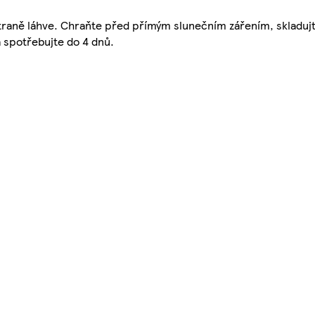
na straně láhve. Chraňte před přímým slunečním zářením, skladu
 spotřebujte do 4 dnů.