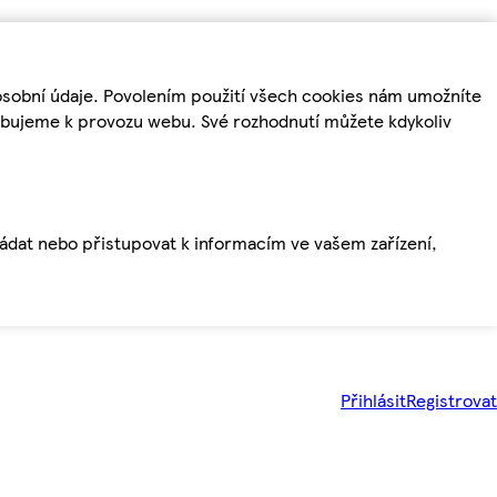
osobní údaje. Povolením použití všech cookies nám umožníte
řebujeme k provozu webu. Své rozhodnutí můžete kdykoliv
ládat nebo přistupovat k informacím ve vašem zařízení,
Přihlásit
Registrovat