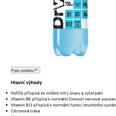
Popis produktu
Hlavní výhody
Hořčík přispívá ke snížení míry únavy a vyčerpání
Vitamin B6 přispívá k normální činnosti nervové soustav
Vitamin B12 přispívá k normální funkci imunitního syst
Citronová tráva