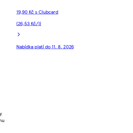
19,90 Kč s Clubcard
(26,53 Kč/l)
Nabídka platí do 11. 8. 2026
y
ému