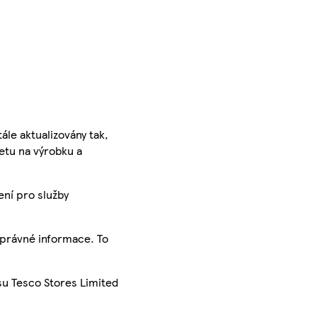
ále aktualizovány tak,
ketu na výrobku a
ení pro služby
správné informace. To
su Tesco Stores Limited