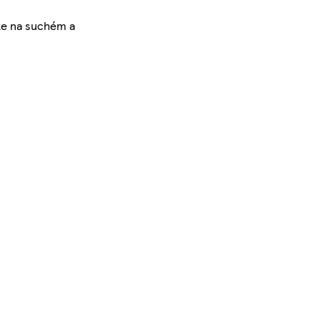
jte na suchém a