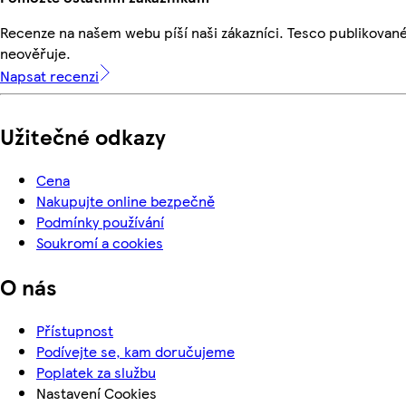
Recenze na našem webu píší naši zákazníci. Tesco publikovan
neověřuje.
Napsat recenzi
Užitečné odkazy
Cena
Nakupujte online bezpečně
Podmínky používání
Soukromí a cookies
O nás
Přístupnost
Podívejte se, kam doručujeme
Poplatek za službu
Nastavení Cookies