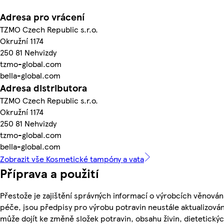
Adresa pro vrácení
TZMO Czech Republic s.r.o.
Okružní 1174
250 81 Nehvizdy
tzmo-global.com
bella-global.com
Adresa distributora
TZMO Czech Republic s.r.o.
Okružní 1174
250 81 Nehvizdy
tzmo-global.com
bella-global.com
Zobrazit vše Kosmetické tampóny a vata
Příprava a použití
Přestože je zajištění správných informací o výrobcích věnován
péče, jsou předpisy pro výrobu potravin neustále aktualizován
může dojít ke změně složek potravin, obsahu živin, dietetický