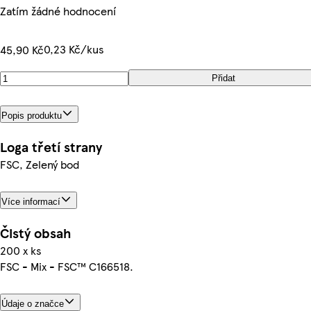
Zatím žádné hodnocení
0,23 Kč/kus
45,90 Kč
Přidat
Popis produktu
Loga třetí strany
FSC, Zelený bod
Více informací
Čistý obsah
200 x ks
FSC - Mix - FSC™ C166518.
Údaje o značce