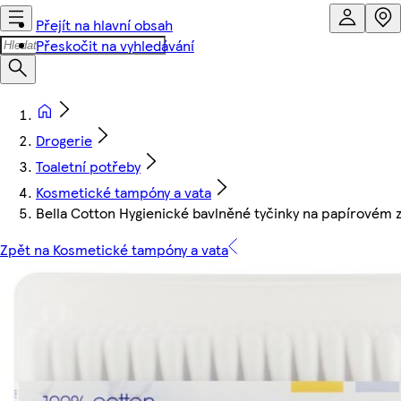
Přejít na hlavní obsah
Přeskočit na vyhledávání
Drogerie
Toaletní potřeby
Kosmetické tampóny a vata
Bella Cotton Hygienické bavlněné tyčinky na papírovém 
Zpět na Kosmetické tampóny a vata