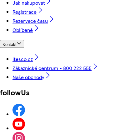
Jak nakupovat
Registrace
Rezervace času
Oblíbené
Kontakt
itesco.cz
Zákaznické centrum - 800 222 555
Naše obchody
followUs