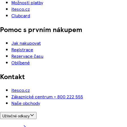
Možnosti platby
itesco.cz
Clubcard
Pomoc s prvním nákupem
Jak nakupovat
Registrace
Rezervace času
Oblíbené
Kontakt
itesco.cz
Zákaznické centrum - 800 222 555
Naše obchody
Užitečné odkazy