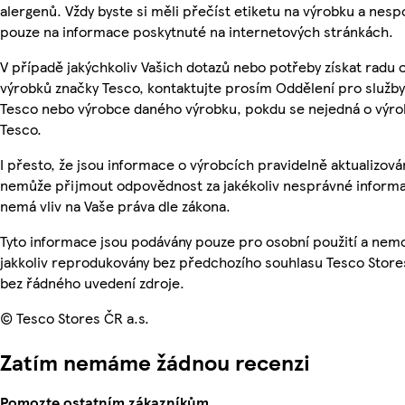
alergenů. Vždy byste si měli přečíst etiketu na výrobku a nesp
pouze na informace poskytnuté na internetových stránkách.
V případě jakýchkoliv Vašich dotazů nebo potřeby získat radu 
výrobků značky Tesco, kontaktujte prosím Oddělení pro služb
Tesco nebo výrobce daného výrobku, pokdu se nejedná o výro
Tesco.
I přesto, že jsou informace o výrobcích pravidelně aktualizová
nemůže přijmout odpovědnost za jakékoliv nesprávné informa
nemá vliv na Vaše práva dle zákona.
Tyto informace jsou podávány pouze pro osobní použití a nem
jakkoliv reprodukovány bez předchozího souhlasu Tesco Stores
bez řádného uvedení zdroje.
© Tesco Stores ČR a.s.
Zatím nemáme žádnou recenzi
Pomozte ostatním zákazníkům