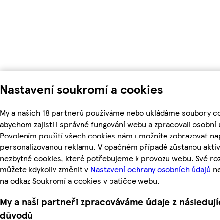
Nastavení soukromí a cookies
My a našich 18 partnerů používáme nebo ukládáme soubory co
abychom zajistili správné fungování webu a zpracovali osobní 
Povolením použití všech cookies nám umožníte zobrazovat nap
personalizovanou reklamu. V opačném případě zůstanou aktiv
nezbytné cookies, které potřebujeme k provozu webu. Své ro
můžete kdykoliv změnit v
Nastavení ochrany osobních údajů
ne
na odkaz Soukromí a cookies v patičce webu.
My a naši partneři zpracováváme údaje z následují
důvodů