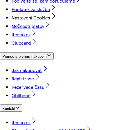
Podívejte se, kam doručujeme
Poplatek za službu
Nastavení Cookies
Možnosti platby
itesco.cz
Clubcard
Pomoc s prvním nákupem
Jak nakupovat
Registrace
Rezervace času
Oblíbené
Kontakt
itesco.cz