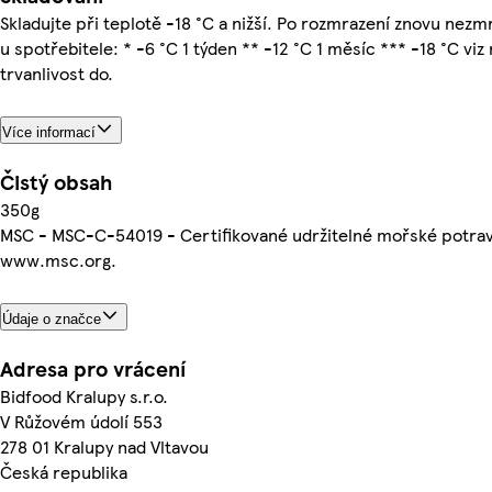
Skladujte při teplotě -18 °C a nižší. Po rozmrazení znovu nez
u spotřebitele: * -6 °C 1 týden ** -12 °C 1 měsíc *** -18 °C viz
trvanlivost do.
Více informací
Čistý obsah
350g
MSC - MSC-C-54019 - Certifikované udržitelné mořské potrav
www.msc.org.
Údaje o značce
Adresa pro vrácení
Bidfood Kralupy s.r.o.
V Růžovém údolí 553
278 01 Kralupy nad Vltavou
Česká republika