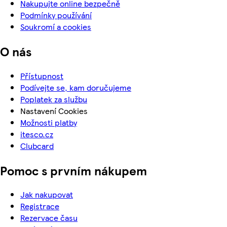
Nakupujte online bezpečně
Podmínky používání
Soukromí a cookies
O nás
Přístupnost
Podívejte se, kam doručujeme
Poplatek za službu
Nastavení Cookies
Možnosti platby
itesco.cz
Clubcard
Pomoc s prvním nákupem
Jak nakupovat
Registrace
Rezervace času