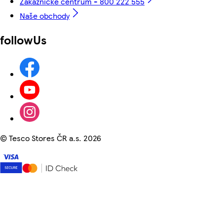
Zákaznické centrum - 800 222 555
Naše obchody
followUs
©
Tesco Stores ČR a.s. 2026