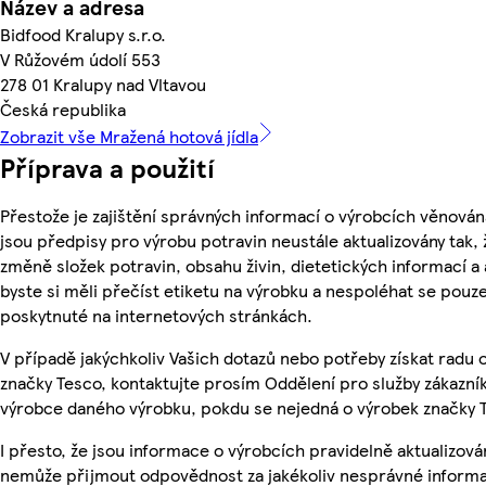
Název a adresa
Bidfood Kralupy s.r.o.
V Růžovém údolí 553
278 01 Kralupy nad Vltavou
Česká republika
Zobrazit vše Mražená hotová jídla
Příprava a použití
Přestože je zajištění správných informací o výrobcích věnován
jsou předpisy pro výrobu potravin neustále aktualizovány tak, 
změně složek potravin, obsahu živin, dietetických informací a
byste si měli přečíst etiketu na výrobku a nespoléhat se pouz
poskytnuté na internetových stránkách.
V případě jakýchkoliv Vašich dotazů nebo potřeby získat radu
značky Tesco, kontaktujte prosím Oddělení pro služby zákazn
výrobce daného výrobku, pokdu se nejedná o výrobek značky 
I přesto, že jsou informace o výrobcích pravidelně aktualizová
nemůže přijmout odpovědnost za jakékoliv nesprávné informa