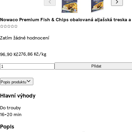
Nowaco Premium Fish & Chips obalovaná aljašská treska a
Zatím žádné hodnocení
276,86 Kč/kg
96,90 Kč
Přidat
Popis produktu
Hlavní výhody
Do trouby
16-20 min
Popis