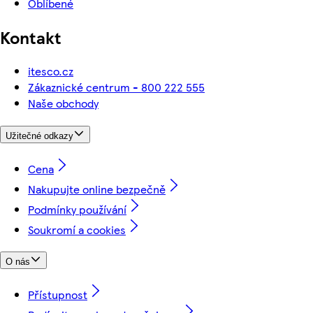
Oblíbené
Kontakt
itesco.cz
Zákaznické centrum - 800 222 555
Naše obchody
Užitečné odkazy
Cena
Nakupujte online bezpečně
Podmínky používání
Soukromí a cookies
O nás
Přístupnost