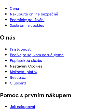
Cena
Nakupujte online bezpečně
Podmínky používání
Soukromí a cookies
O nás
Přístupnost
Podívejte se, kam doručujeme
Poplatek za službu
Nastavení Cookies
Možnosti platby
itesco.cz
Clubcard
Pomoc s prvním nákupem
Jak nakupovat