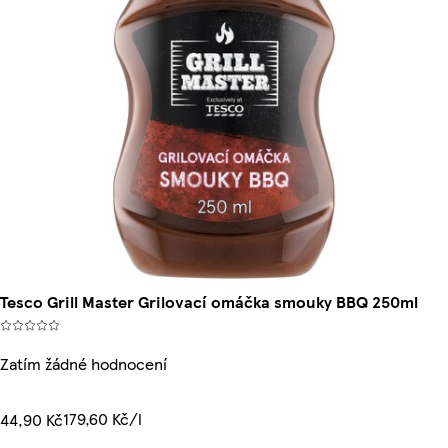
Tesco Grill Master Grilovací omáčka smouky BBQ 250ml
Zatím žádné hodnocení
179,60 Kč/l
44,90 Kč