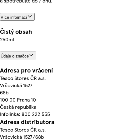
a spotřebujte do 7 dnů.
Více informací
Čistý obsah
250ml
Údaje o značce
Adresa pro vrácení
Tesco Stores ČR a.s.
Vršovická 1527
68b
100 00 Praha 10
Česká republika
Infolinka: 800 222 555
Adresa distributora
Tesco Stores ČR a.s.
Vršovická 1527/68b