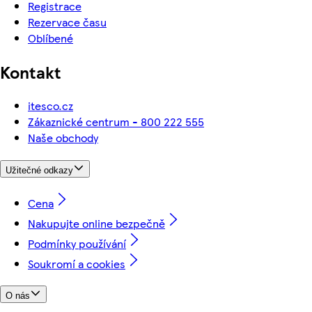
Registrace
Rezervace času
Oblíbené
Kontakt
itesco.cz
Zákaznické centrum - 800 222 555
Naše obchody
Užitečné odkazy
Cena
Nakupujte online bezpečně
Podmínky používání
Soukromí a cookies
O nás