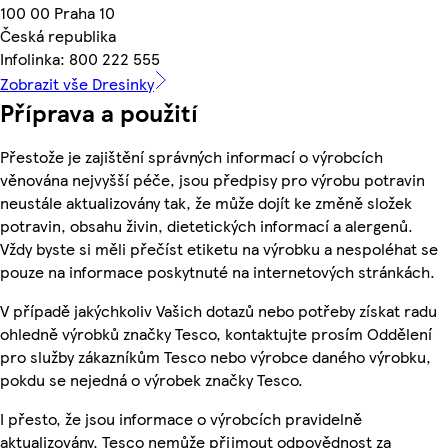
100 00 Praha 10
Česká republika
Infolinka: 800 222 555
Zobrazit vše Dresinky
Příprava a použití
Přestože je zajištění správných informací o výrobcích
věnována nejvyšší péče, jsou předpisy pro výrobu potravin
neustále aktualizovány tak, že může dojít ke změně složek
potravin, obsahu živin, dietetických informací a alergenů.
Vždy byste si měli přečíst etiketu na výrobku a nespoléhat se
pouze na informace poskytnuté na internetových stránkách.
V případě jakýchkoliv Vašich dotazů nebo potřeby získat radu
ohledně výrobků značky Tesco, kontaktujte prosím Oddělení
pro služby zákazníkům Tesco nebo výrobce daného výrobku,
pokdu se nejedná o výrobek značky Tesco.
I přesto, že jsou informace o výrobcích pravidelně
aktualizovány, Tesco nemůže přijmout odpovědnost za