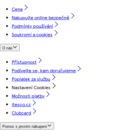
Cena
Nakupujte online bezpečně
Podmínky používání
Soukromí a cookies
O nás
Přístupnost
Podívejte se, kam doručujeme
Poplatek za službu
Nastavení Cookies
Možnosti platby
itesco.cz
Clubcard
Pomoc s prvním nákupem