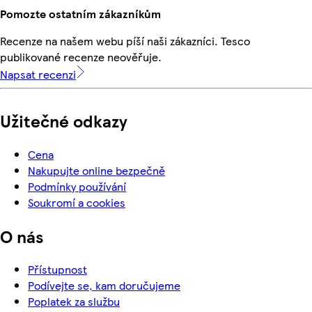
Pomozte ostatním zákazníkům
Recenze na našem webu píší naši zákazníci. Tesco
publikované recenze neověřuje.
Napsat recenzi
Užitečné odkazy
Cena
Nakupujte online bezpečně
Podmínky používání
Soukromí a cookies
O nás
Přístupnost
Podívejte se, kam doručujeme
Poplatek za službu