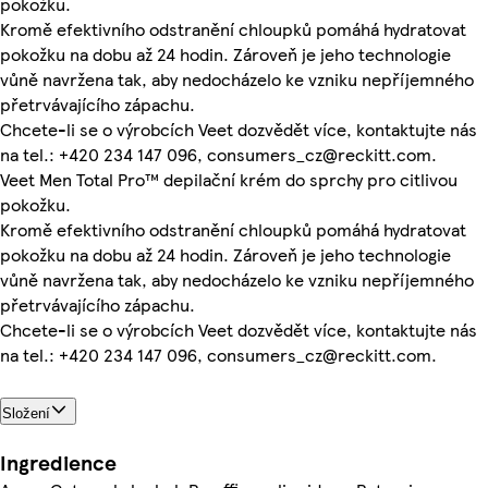
pokožku.
Kromě efektivního odstranění chloupků pomáhá hydratovat
pokožku na dobu až 24 hodin. Zároveň je jeho technologie
vůně navržena tak, aby nedocházelo ke vzniku nepříjemného
přetrvávajícího zápachu.
Chcete-li se o výrobcích Veet dozvědět více, kontaktujte nás
na tel.: +420 234 147 096, consumers_cz@reckitt.com.
Veet Men Total Pro™ depilační krém do sprchy pro citlivou
pokožku.
Kromě efektivního odstranění chloupků pomáhá hydratovat
pokožku na dobu až 24 hodin. Zároveň je jeho technologie
vůně navržena tak, aby nedocházelo ke vzniku nepříjemného
přetrvávajícího zápachu.
Chcete-li se o výrobcích Veet dozvědět více, kontaktujte nás
na tel.: +420 234 147 096, consumers_cz@reckitt.com.
Složení
Ingredience