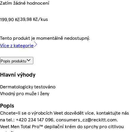
Zatím žádné hodnocení
39,98 Kč/kus
199,90 Kč
Tento produkt je momentálně nedostupný.
Více z kategorie
Popis produktu
Hlavní výhody
Dermatologicky testováno
Vhodný pro muže i ženy
Popis
Chcete-li se o výrobcích Veet dozvědět více, kontaktujte nás
na tel.: +420 234 147 096, consumers_cz@reckitt.com.
Veet Men Total Pro™ depilační krém do sprchy pro citlivou