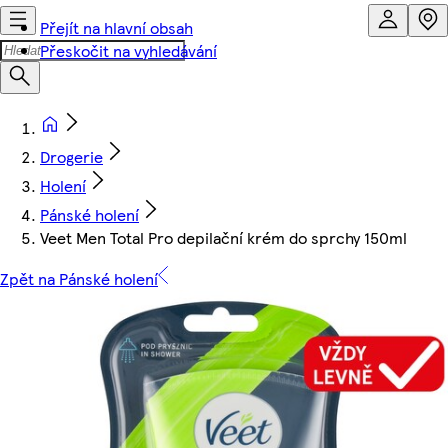
Přejít na hlavní obsah
Přeskočit na vyhledávání
Drogerie
Holení
Pánské holení
Veet Men Total Pro depilační krém do sprchy 150ml
Zpět na Pánské holení