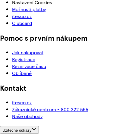
Nastavení Cookies
Možnosti platby
itesco.cz
Clubcard
Pomoc s prvním nákupem
Jak nakupovat
Registrace
Rezervace času
Oblíbené
Kontakt
itesco.cz
Zákaznické centrum - 800 222 555
Naše obchody
Užitečné odkazy