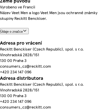
Země původu
Vyrobeno ve Francii
Název Veet Men a logo Veet Men jsou ochranné známky
skupiny Reckitt Benckiser.
Údaje o značce
Adresa pro vrácení
Reckitt Benckiser (Czech Republic), spol. s r.o.
Vinohradská 2828/151
130 00 Praha 3
consumers_cz@reckitt.com
+420 234 147 096
Adresa distributora
Reckitt Benckiser (Czech Republic), spol. s r.o.
Vinohradská 2828/151
130 00 Praha 3
+420 234 147 096
consumers_cz@reckitt.com