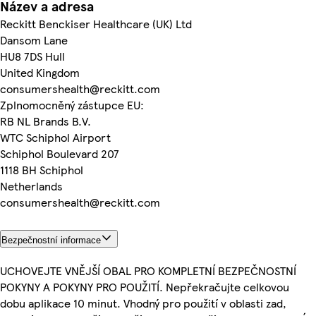
Název a adresa
Reckitt Benckiser Healthcare (UK) Ltd
Dansom Lane
HU8 7DS Hull
United Kingdom
consumershealth@reckitt.com
Zplnomocněný zástupce EU:
RB NL Brands B.V.
WTC Schiphol Airport
Schiphol Boulevard 207
1118 BH Schiphol
Netherlands
consumershealth@reckitt.com
Bezpečnostní informace
UCHOVEJTE VNĚJŠÍ OBAL PRO KOMPLETNÍ BEZPEČNOSTNÍ
POKYNY A POKYNY PRO POUŽITÍ. Nepřekračujte celkovou
dobu aplikace 10 minut. Vhodný pro použití v oblasti zad,