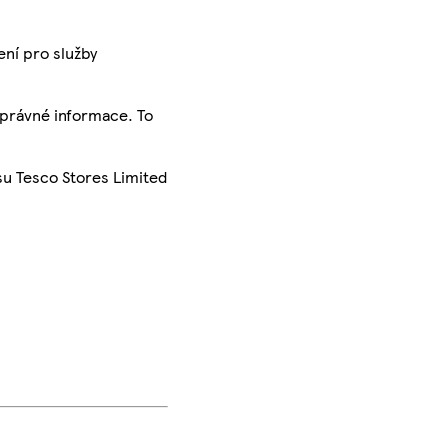
ení pro služby
správné informace. To
su Tesco Stores Limited