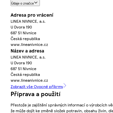
Údaje o značce
Adresa pro vrácení
LINEA NIVNICE, a.s.
U Dvora 190
687 51 Nivnice
Česká republika
www.lineanivnice.cz
Název a adresa
LINEA NIVNICE, a.s.
U Dvora 190
687 51 Nivnice
Česká republika
www.lineanivnice.cz
Zobrazit vše Ovocné příkrmy
Příprava a použití
Přestože je zajištění správných informací o výrobcích vě
že může dojít ke změně složek potravin, obsahu živin, di