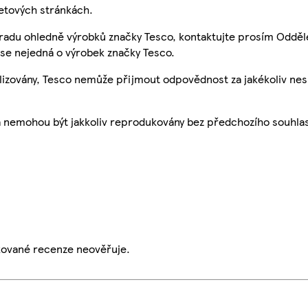
etových stránkách.
 radu ohledně výrobků značky Tesco, kontaktujte prosím Odděl
se nejedná o výrobek značky Tesco.
ualizovány, Tesco nemůže přijmout odpovědnost za jakékoliv ne
a nemohou být jakkoliv reprodukovány bez předchozího souhla
ikované recenze neověřuje.