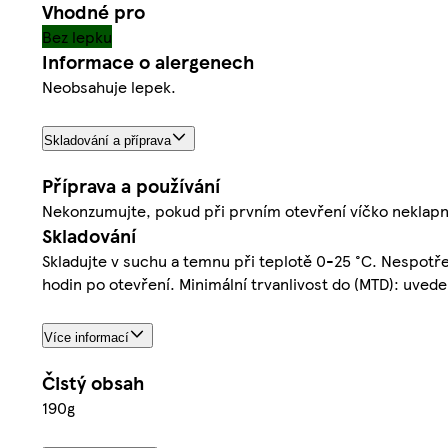
Vhodné pro
Bez lepku
Informace o alergenech
Neobsahuje lepek.
Skladování a příprava
Příprava a používání
Nekonzumujte, pokud při prvním otevření víčko neklapn
Skladování
Skladujte v suchu a temnu při teplotě 0-25 °C. Nespotř
hodin po otevření. Minimální trvanlivost do (MTD): uvede
Více informací
Čistý obsah
190g