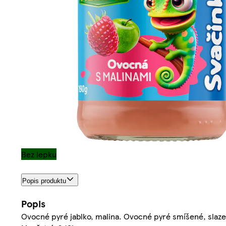
Bez lepku
Popis produktu
Popis
Ovocné pyré jablko, malina. Ovocné pyré smíšené, slaze