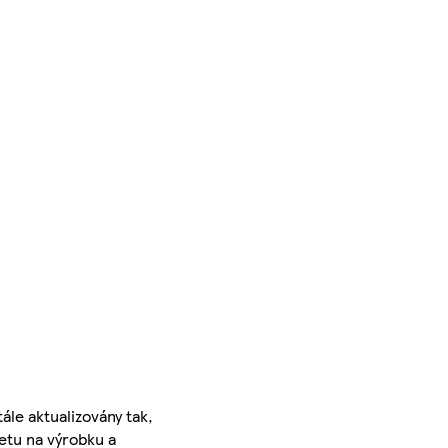
ále aktualizovány tak,
ketu na výrobku a