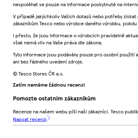
nespoléhat se pouze na informace poskytnuté na intern
V případě jakýchkoliv Vašich dotazů nebo potřeby získat
zákazníkům Tesco nebo výrobce daného výrobku, pokdu 
I přesto, že jsou informace o výrobcích pravidelně akt
však nemá vliv na Vaše práva dle zákona.
Tyto informace jsou podávány pouze pro osobní použití 
ani bez řádného uvedení zdroje.
© Tesco Stores ČR a.s.
Zatím nemáme žádnou recenzi
Pomozte ostatním zákazníkům
Recenze na našem webu píší naši zákazníci. Tesco publ
Napsat recenzi