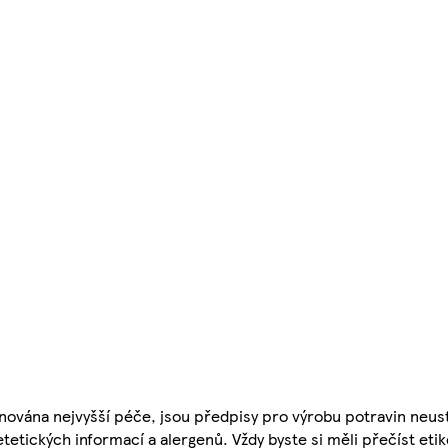
nována nejvyšší péče, jsou předpisy pro výrobu potravin neust
etetických informací a alergenů. Vždy byste si měli přečíst eti