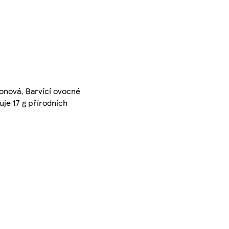
ronová, Barvící ovocné
uje 17 g přírodních