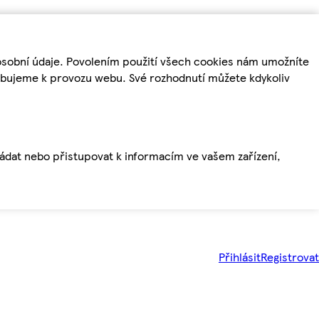
osobní údaje. Povolením použití všech cookies nám umožníte
řebujeme k provozu webu. Své rozhodnutí můžete kdykoliv
ládat nebo přistupovat k informacím ve vašem zařízení,
Přihlásit
Registrovat