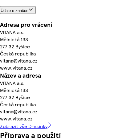
Údaje o značce
Adresa pro vrácení
VITANA a.s.
Mělnická 133
277 32 Byšice
Česká republika
vitana@vitana.cz
www.vitana.cz
Název a adresa
VITANA a.s.
Mělnická 133
277 32 Byšice
Česká republika
vitana@vitana.cz
www.vitana.cz
Zobrazit vše Dresinky
Příprava a použití