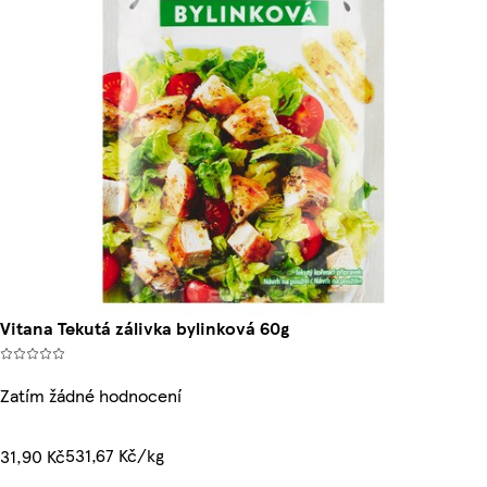
Vitana Tekutá zálivka bylinková 60g
Zatím žádné hodnocení
531,67 Kč/kg
31,90 Kč