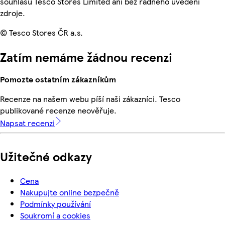
souhlasu Tesco Stores Limited ani bez řádného uvedení
zdroje.
© Tesco Stores ČR a.s.
Zatím nemáme žádnou recenzi
Pomozte ostatním zákazníkům
Recenze na našem webu píší naši zákazníci. Tesco
publikované recenze neověřuje.
Napsat recenzi
Užitečné odkazy
Cena
Nakupujte online bezpečně
Podmínky používání
Soukromí a cookies