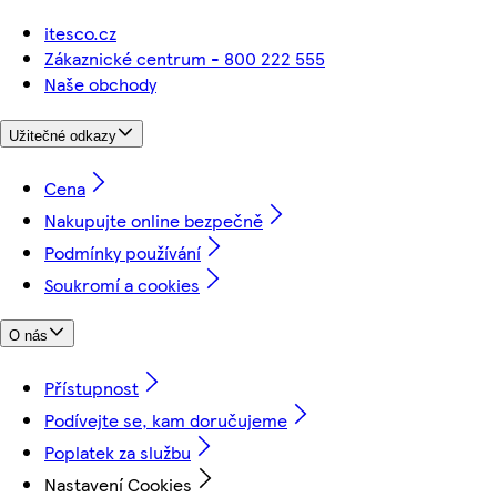
itesco.cz
Zákaznické centrum - 800 222 555
Naše obchody
Užitečné odkazy
Cena
Nakupujte online bezpečně
Podmínky používání
Soukromí a cookies
O nás
Přístupnost
Podívejte se, kam doručujeme
Poplatek za službu
Nastavení Cookies