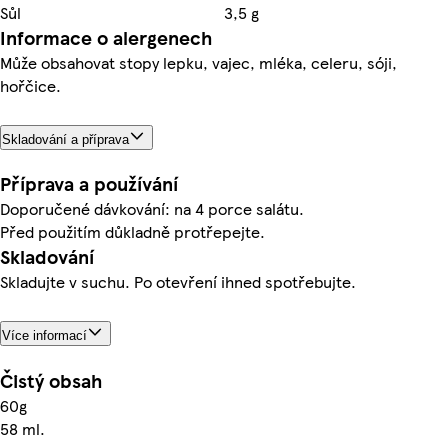
Sůl
3,5 g
Informace o alergenech
Může obsahovat stopy lepku, vajec, mléka, celeru, sóji,
hořčice.
Skladování a příprava
Příprava a používání
Doporučené dávkování: na 4 porce salátu.
Před použitím důkladně protřepejte.
Skladování
Skladujte v suchu. Po otevření ihned spotřebujte.
Více informací
Čistý obsah
60g
58 ml.