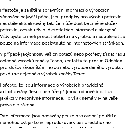
Přestože je zajištění správných informací o výrobcích
věnována nejvyšší péče, jsou předpisy pro výrobu potravin
neustále aktualizovány tak, že může dojít ke změně složek
potravin, obsahu živin, dietetických informací a alergenů.
Vždy byste si měli přečíst etiketu na výrobku a nespoléhat se
pouze na informace poskytnuté na internetových stránkách.
V případě jakýchkoliv Vašich dotazů nebo potřeby získat radu
ohledně výrobků značky Tesco, kontaktujte prosím Oddělení
pro služby zákazníkům Tesco nebo výrobce daného výrobku,
pokdu se nejedná o výrobek značky Tesco.
I přesto, že jsou informace o výrobcích pravidelně
aktualizovány, Tesco nemůže přijmout odpovědnost za
jakékoliv nesprávné informace. To však nemá vliv na Vaše
práva dle zákona.
Tyto informace jsou podávány pouze pro osobní použití a
nemohou být jakkoliv reprodukovány bez předchozího