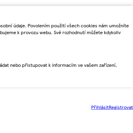
osobní údaje. Povolením použití všech cookies nám umožníte
řebujeme k provozu webu. Své rozhodnutí můžete kdykoliv
ládat nebo přistupovat k informacím ve vašem zařízení,
Přihlásit
Registrovat