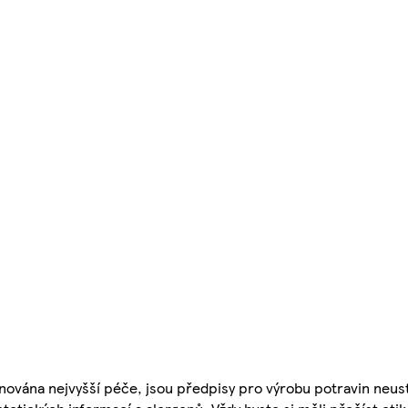
nována nejvyšší péče, jsou předpisy pro výrobu potravin neust