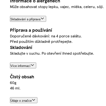
Informace o alergenech
Může obsahovat stopy lepku, vajec, mléka, celeru, sóji.
Skladování a příprava
Příprava a používání
Doporučené dávkování: na 4 porce salátu.
Před použitím důkladně protřepejte.
Skladování
Skladujte v suchu. Po otevření ihned spotřebujte.
Více informací
Čistý obsah
60g
46 ml.
Údaje o značce