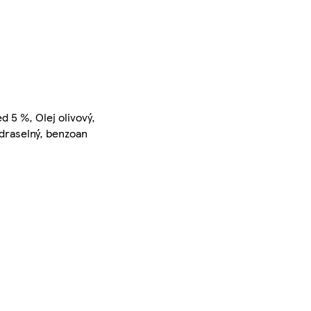
d 5 %, Olej olivový,
draselný, benzoan