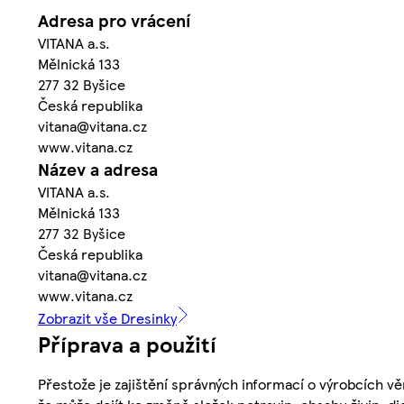
Adresa pro vrácení
VITANA a.s.
Mělnická 133
277 32 Byšice
Česká republika
vitana@vitana.cz
www.vitana.cz
Název a adresa
VITANA a.s.
Mělnická 133
277 32 Byšice
Česká republika
vitana@vitana.cz
www.vitana.cz
Zobrazit vše Dresinky
Příprava a použití
Přestože je zajištění správných informací o výrobcích vě