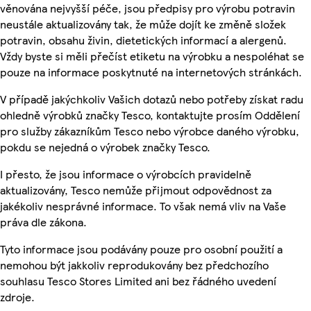
věnována nejvyšší péče, jsou předpisy pro výrobu potravin
neustále aktualizovány tak, že může dojít ke změně složek
potravin, obsahu živin, dietetických informací a alergenů.
Vždy byste si měli přečíst etiketu na výrobku a nespoléhat se
pouze na informace poskytnuté na internetových stránkách.
V případě jakýchkoliv Vašich dotazů nebo potřeby získat radu
ohledně výrobků značky Tesco, kontaktujte prosím Oddělení
pro služby zákazníkům Tesco nebo výrobce daného výrobku,
pokdu se nejedná o výrobek značky Tesco.
I přesto, že jsou informace o výrobcích pravidelně
aktualizovány, Tesco nemůže přijmout odpovědnost za
jakékoliv nesprávné informace. To však nemá vliv na Vaše
práva dle zákona.
Tyto informace jsou podávány pouze pro osobní použití a
nemohou být jakkoliv reprodukovány bez předchozího
souhlasu Tesco Stores Limited ani bez řádného uvedení
zdroje.