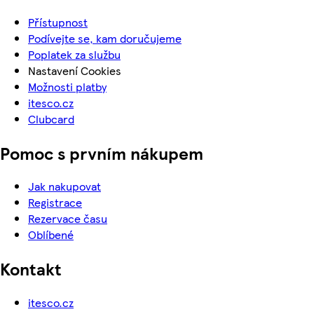
Přístupnost
Podívejte se, kam doručujeme
Poplatek za službu
Nastavení Cookies
Možnosti platby
itesco.cz
Clubcard
Pomoc s prvním nákupem
Jak nakupovat
Registrace
Rezervace času
Oblíbené
Kontakt
itesco.cz