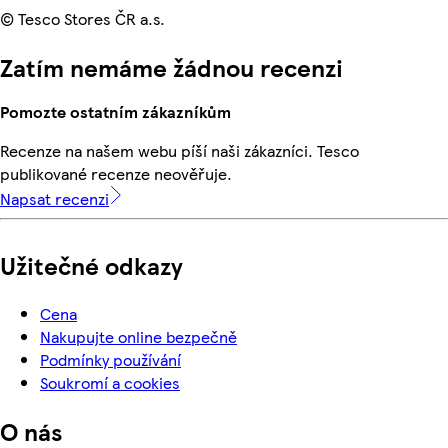
© Tesco Stores ČR a.s.
Zatím nemáme žádnou recenzi
Pomozte ostatním zákazníkům
Recenze na našem webu píší naši zákazníci. Tesco
publikované recenze neověřuje.
Napsat recenzi
Užitečné odkazy
Cena
Nakupujte online bezpečně
Podmínky používání
Soukromí a cookies
O nás