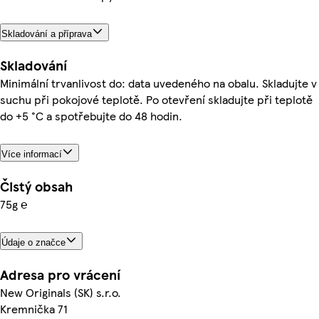
Skladování a příprava
Skladování
Minimální trvanlivost do: data uvedeného na obalu. Skladujte v
suchu při pokojové teplotě. Po otevření skladujte při teplotě
do +5 °C a spotřebujte do 48 hodin.
Více informací
Čistý obsah
75g ℮
Údaje o značce
Adresa pro vrácení
New Originals (SK) s.r.o.
Kremnička 71