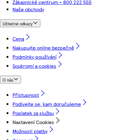
Zákaznické centrum - 800 222 555
Naše obchody
Užitečné odkazy
Cena
Nakupujte online bezpečně
Podmínky používání
Soukromí a cookies
O nás
Přístupnost
Podívejte se, kam doručujeme
Poplatek za službu
Nastavení Cookies
Možnosti platby