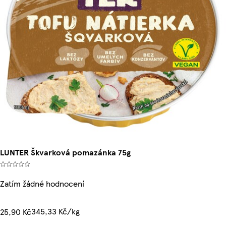
LUNTER Škvarková pomazánka 75g
Zatím žádné hodnocení
345,33 Kč/kg
25,90 Kč