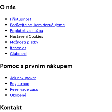
O nás
Přístupnost
Podívejte se, kam doručujeme
Poplatek za službu
Nastavení Cookies
Možnosti platby
itesco.cz
Clubcard
Pomoc s prvním nákupem
Jak nakupovat
Registrace
Rezervace času
Oblíbené
Kontakt