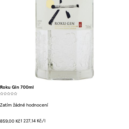
Roku Gin 700ml
Zatím žádné hodnocení
1 227,14 Kč/l
859,00 Kč