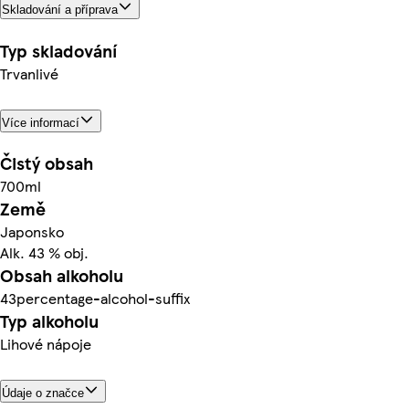
Skladování a příprava
Typ skladování
Trvanlivé
Více informací
Čistý obsah
700ml
Země
Japonsko
Alk. 43 % obj.
Obsah alkoholu
43percentage-alcohol-suffix
Typ alkoholu
Lihové nápoje
Údaje o značce