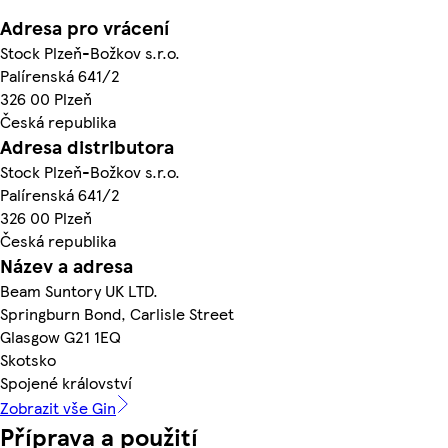
Adresa pro vrácení
Stock Plzeň-Božkov s.r.o.
Palírenská 641/2
326 00 Plzeň
Česká republika
Adresa distributora
Stock Plzeň-Božkov s.r.o.
Palírenská 641/2
326 00 Plzeň
Česká republika
Název a adresa
Beam Suntory UK LTD.
Springburn Bond, Carlisle Street
Glasgow G21 1EQ
Skotsko
Spojené království
Zobrazit vše Gin
Příprava a použití