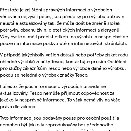
Přestože je zajištění správných informací o výrobcích
věnována nejvyšší péče, jsou předpisy pro výrobu potravin
neustále aktualizovány tak, že může dojít ke změně složek
potravin, obsahu živin, dietetických informací a alergenů.
Vždy byste si měli přečíst etiketu na výrobku a nespoléhat se
pouze na informace poskytnuté na internetových stránkách.
V případě jakýchkoliv Vašich dotazů nebo potřeby získat radu
ohledně výrobků značky Tesco, kontaktujte prosím Oddělení
pro služby zákazníkům Tesco nebo výrobce daného výrobku,
pokdu se nejedná o výrobek značky Tesco.
I přesto, že jsou informace o výrobcích pravidelně
aktualizovány, Tesco nemůže přijmout odpovědnost za
jakékoliv nesprávné informace. To však nemá vliv na Vaše
práva dle zákona.
Tyto informace jsou podávány pouze pro osobní použití a
nemohou být jakkoliv reprodukovány bez předchozího