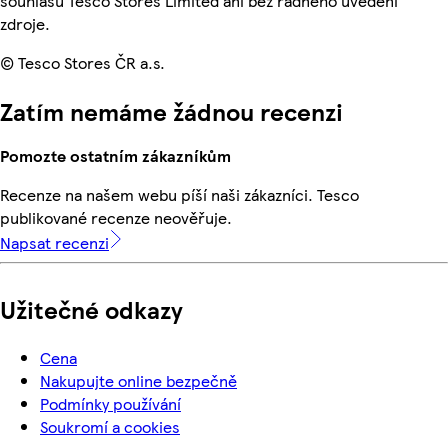
souhlasu Tesco Stores Limited ani bez řádného uvedení
zdroje.
© Tesco Stores ČR a.s.
Zatím nemáme žádnou recenzi
Pomozte ostatním zákazníkům
Recenze na našem webu píší naši zákazníci. Tesco
publikované recenze neověřuje.
Napsat recenzi
Užitečné odkazy
Cena
Nakupujte online bezpečně
Podmínky používání
Soukromí a cookies