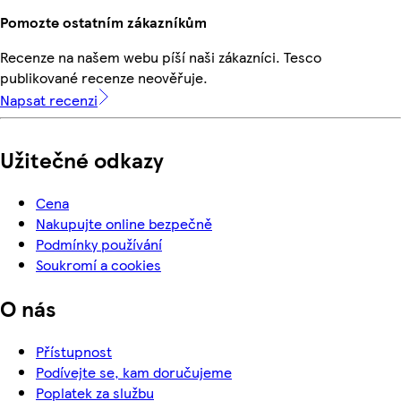
Pomozte ostatním zákazníkům
Recenze na našem webu píší naši zákazníci. Tesco
publikované recenze neověřuje.
Napsat recenzi
Užitečné odkazy
Cena
Nakupujte online bezpečně
Podmínky používání
Soukromí a cookies
O nás
Přístupnost
Podívejte se, kam doručujeme
Poplatek za službu