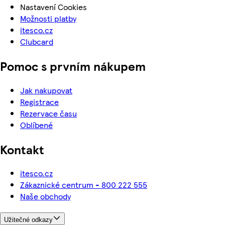
Nastavení Cookies
Možnosti platby
itesco.cz
Clubcard
Pomoc s prvním nákupem
Jak nakupovat
Registrace
Rezervace času
Oblíbené
Kontakt
itesco.cz
Zákaznické centrum - 800 222 555
Naše obchody
Užitečné odkazy