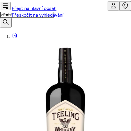
Přejít na hlavní obsah
Přeskočit na vyhledávání