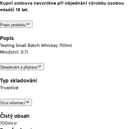
Kupní smlouva nevznikne při objednání výrobku osobou
mladší 18 let.
Popis produktu
Popis
Teeling Small Batch Whiskey 700ml
Množství: 0.7l
Skladování a příprava
Typ skladování
Trvanlivé
Více informací
Čistý obsah
700ml ℮