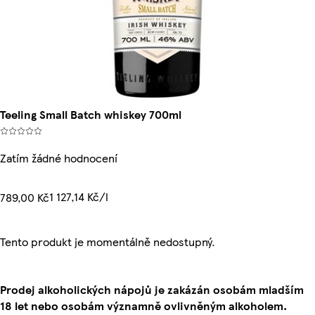
Teeling Small Batch whiskey 700ml
Zatím žádné hodnocení
1 127,14 Kč/l
789,00 Kč
Tento produkt je momentálně nedostupný.
Prodej alkoholických nápojů je zakázán osobám mladším
18 let nebo osobám významně ovlivněným alkoholem.