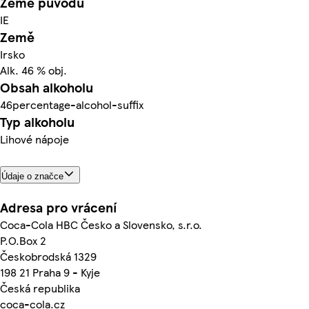
Země původu
IE
Země
Irsko
Alk. 46 % obj.
Obsah alkoholu
46percentage-alcohol-suffix
Typ alkoholu
Lihové nápoje
Údaje o značce
Adresa pro vrácení
Coca-Cola HBC Česko a Slovensko, s.r.o.
P.O.Box 2
Českobrodská 1329
198 21 Praha 9 - Kyje
Česká republika
coca-cola.cz