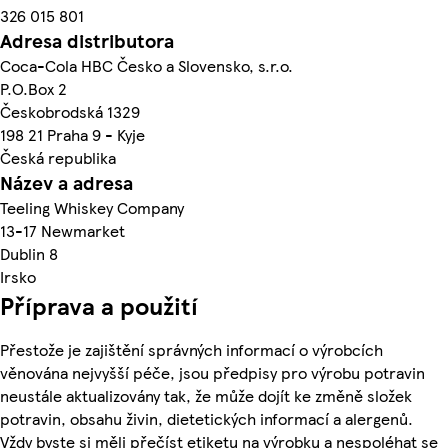
326 015 801
Adresa distributora
Coca-Cola HBC Česko a Slovensko, s.r.o.
P.O.Box 2
Českobrodská 1329
198 21 Praha 9 - Kyje
Česká republika
Název a adresa
Teeling Whiskey Company
13-17 Newmarket
Dublin 8
Irsko
Příprava a použití
Přestože je zajištění správných informací o výrobcích
věnována nejvyšší péče, jsou předpisy pro výrobu potravin
neustále aktualizovány tak, že může dojít ke změně složek
potravin, obsahu živin, dietetických informací a alergenů.
Vždy byste si měli přečíst etiketu na výrobku a nespoléhat se