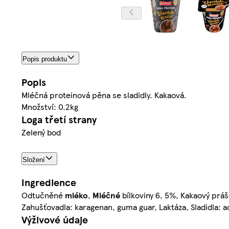
Popis produktu
Popis
Mléčná proteinová pěna se sladidly. Kakaová.
Množství: 0.2kg
Loga třetí strany
Zelený bod
Složení
Ingredience
Odtučněné
mléko
,
Mléčné
bílkoviny 6, 5%, Kakaový prá
Zahušťovadla: karagenan, guma guar, Laktáza, Sladidla: 
Výživové údaje