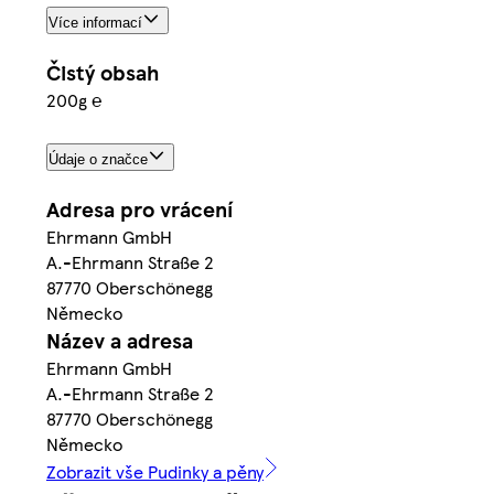
Více informací
Čistý obsah
200g ℮
Údaje o značce
Adresa pro vrácení
Ehrmann GmbH
A.-Ehrmann Straße 2
87770 Oberschönegg
Německo
Název a adresa
Ehrmann GmbH
A.-Ehrmann Straße 2
87770 Oberschönegg
Německo
Zobrazit vše Pudinky a pěny