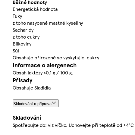
Běžné hodnoty
Energetická hodnota
Tuky
z toho nasycené mastné kyseliny
Sacharidy
z toho cukry
Bílkoviny
Sůl
Obsahuje přirozeně se vyskytující cukry
Informace o alergenech
Obsah laktózy <0,1 g / 100 g.
Přísady
Obsahuje Sladidla
Skladování a příprava
Skladování
Spotřebujte do: viz víčko. Uchovejte při teplotě od +4°C