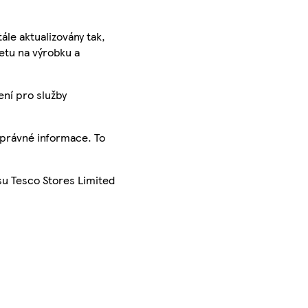
ále aktualizovány tak,
ketu na výrobku a
ení pro služby
správné informace. To
su Tesco Stores Limited