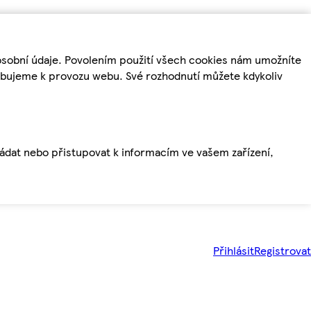
osobní údaje. Povolením použití všech cookies nám umožníte
řebujeme k provozu webu. Své rozhodnutí můžete kdykoliv
ládat nebo přistupovat k informacím ve vašem zařízení,
Přihlásit
Registrovat