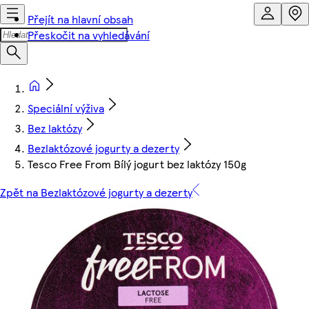
Přejít na hlavní obsah
Přeskočit na vyhledávání
Speciální výživa
Bez laktózy
Bezlaktózové jogurty a dezerty
Tesco Free From Bílý jogurt bez laktózy 150g
Zpět na Bezlaktózové jogurty a dezerty