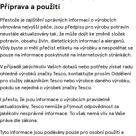
Příprava a použití
Přestože je zajištění správných informací o výrobcích
věnována nejvyšší péče, jsou předpisy pro výrobu potravin
neustále aktualizovány tak, že může dojít ke změně složek
potravin, obsahu živin, dietetických informací a alergenů.
Vždy byste si měli přečíst etiketu na výrobku a nespoléhat se
pouze na informace poskytnuté na internetových stránkách.
V případě jakýchkoliv Vašich dotazů nebo potřeby získat radu
ohledně výrobků značky Tesco, kontaktujte prosím Oddělení
pro služby zákazníkům Tesco nebo výrobce daného výrobku,
pokdu se nejedná o výrobek značky Tesco.
I přesto, že jsou informace o výrobcích pravidelně
aktualizovány, Tesco nemůže přijmout odpovědnost za
jakékoliv nesprávné informace. To však nemá vliv na Vaše
práva dle zákona.
Tyto informace jsou podávány pouze pro osobní použití a