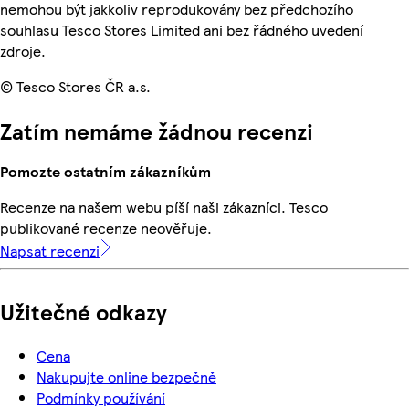
nemohou být jakkoliv reprodukovány bez předchozího
souhlasu Tesco Stores Limited ani bez řádného uvedení
zdroje.
© Tesco Stores ČR a.s.
Zatím nemáme žádnou recenzi
Pomozte ostatním zákazníkům
Recenze na našem webu píší naši zákazníci. Tesco
publikované recenze neověřuje.
Napsat recenzi
Užitečné odkazy
Cena
Nakupujte online bezpečně
Podmínky používání