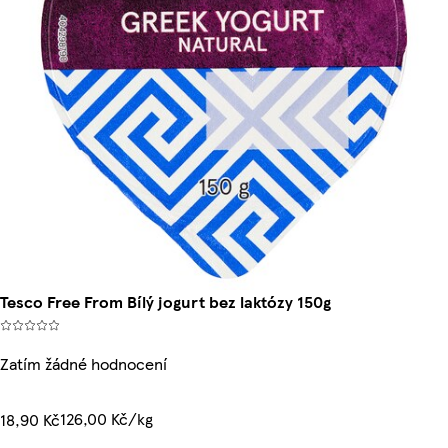
Tesco Free From Bílý jogurt bez laktózy 150g
Zatím žádné hodnocení
126,00 Kč/kg
18,90 Kč