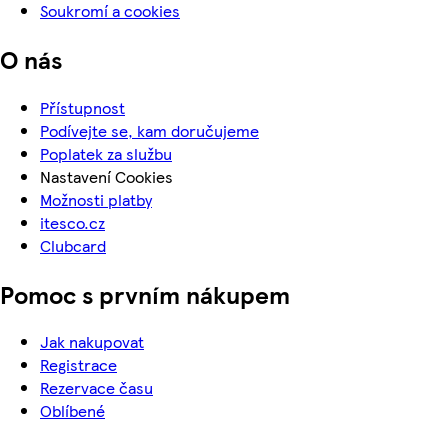
Soukromí a cookies
O nás
Přístupnost
Podívejte se, kam doručujeme
Poplatek za službu
Nastavení Cookies
Možnosti platby
itesco.cz
Clubcard
Pomoc s prvním nákupem
Jak nakupovat
Registrace
Rezervace času
Oblíbené