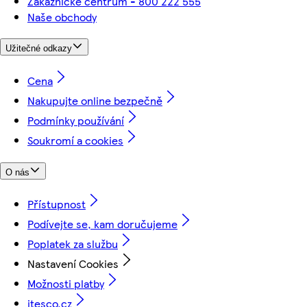
Zákaznické centrum - 800 222 555
Naše obchody
Užitečné odkazy
Cena
Nakupujte online bezpečně
Podmínky používání
Soukromí a cookies
O nás
Přístupnost
Podívejte se, kam doručujeme
Poplatek za službu
Nastavení Cookies
Možnosti platby
itesco.cz