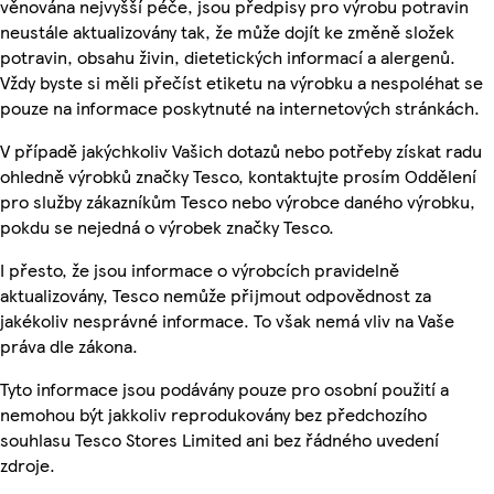
věnována nejvyšší péče, jsou předpisy pro výrobu potravin
neustále aktualizovány tak, že může dojít ke změně složek
potravin, obsahu živin, dietetických informací a alergenů.
Vždy byste si měli přečíst etiketu na výrobku a nespoléhat se
pouze na informace poskytnuté na internetových stránkách.
V případě jakýchkoliv Vašich dotazů nebo potřeby získat radu
ohledně výrobků značky Tesco, kontaktujte prosím Oddělení
pro služby zákazníkům Tesco nebo výrobce daného výrobku,
pokdu se nejedná o výrobek značky Tesco.
I přesto, že jsou informace o výrobcích pravidelně
aktualizovány, Tesco nemůže přijmout odpovědnost za
jakékoliv nesprávné informace. To však nemá vliv na Vaše
práva dle zákona.
Tyto informace jsou podávány pouze pro osobní použití a
nemohou být jakkoliv reprodukovány bez předchozího
souhlasu Tesco Stores Limited ani bez řádného uvedení
zdroje.