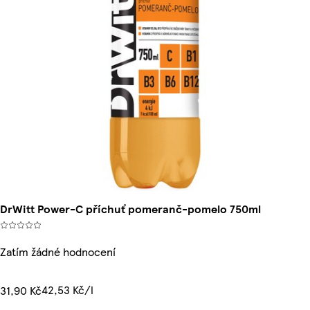
DrWitt Power-C příchuť pomeranč-pomelo 750ml
Zatím žádné hodnocení
42,53 Kč/l
31,90 Kč