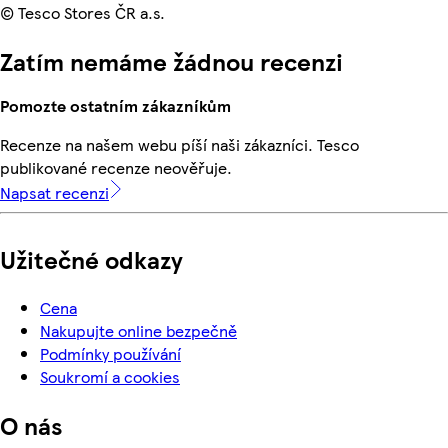
© Tesco Stores ČR a.s.
Zatím nemáme žádnou recenzi
Pomozte ostatním zákazníkům
Recenze na našem webu píší naši zákazníci. Tesco
publikované recenze neověřuje.
Napsat recenzi
Užitečné odkazy
Cena
Nakupujte online bezpečně
Podmínky používání
Soukromí a cookies
O nás