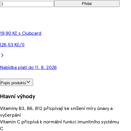
Přidat
19,90 Kč s Clubcard
(26,53 Kč/l)
Nabídka platí do 11. 8. 2026
Popis produktu
Hlavní výhody
Vitaminy B3, B6, B12 přispívají ke snížení míry únavy a
vyčerpání
Vitamin C přispívá k normální funkci imunitního systému
C