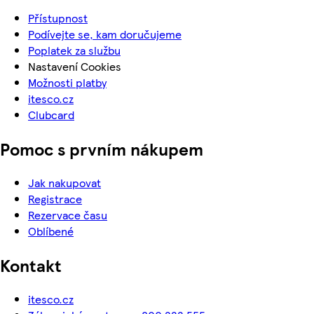
Přístupnost
Podívejte se, kam doručujeme
Poplatek za službu
Nastavení Cookies
Možnosti platby
itesco.cz
Clubcard
Pomoc s prvním nákupem
Jak nakupovat
Registrace
Rezervace času
Oblíbené
Kontakt
itesco.cz