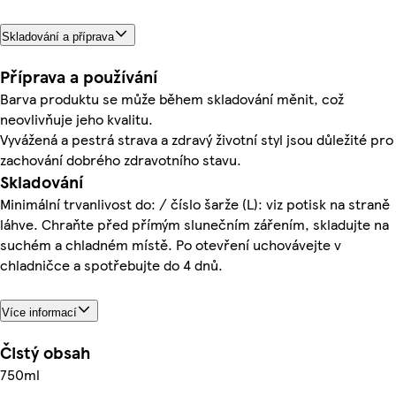
Skladování a příprava
Příprava a používání
Barva produktu se může během skladování měnit, což
neovlivňuje jeho kvalitu.
Vyvážená a pestrá strava a zdravý životní styl jsou důležité pro
zachování dobrého zdravotního stavu.
Skladování
Minimální trvanlivost do: / číslo šarže (L): viz potisk na straně
láhve. Chraňte před přímým slunečním zářením, skladujte na
suchém a chladném místě. Po otevření uchovávejte v
chladničce a spotřebujte do 4 dnů.
Více informací
Čistý obsah
750ml