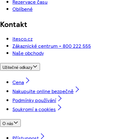
Rezervace času
Oblíbené
Kontakt
itesco.cz
Zákaznické centrum - 800 222 555
Naše obchody
Užitečné odkazy
Cena
Nakupujte online bezpečně
Podmínky používání
Soukromí a cookies
O nás
Přístupnost