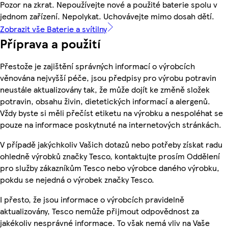
Pozor na zkrat. Nepoužívejte nové a použité baterie spolu v
jednom zařízení. Nepolykat. Uchovávejte mimo dosah dětí.
Zobrazit vše Baterie a svítilny
Příprava a použití
Přestože je zajištění správných informací o výrobcích
věnována nejvyšší péče, jsou předpisy pro výrobu potravin
neustále aktualizovány tak, že může dojít ke změně složek
potravin, obsahu živin, dietetických informací a alergenů.
Vždy byste si měli přečíst etiketu na výrobku a nespoléhat se
pouze na informace poskytnuté na internetových stránkách.
V případě jakýchkoliv Vašich dotazů nebo potřeby získat radu
ohledně výrobků značky Tesco, kontaktujte prosím Oddělení
pro služby zákazníkům Tesco nebo výrobce daného výrobku,
pokdu se nejedná o výrobek značky Tesco.
I přesto, že jsou informace o výrobcích pravidelně
aktualizovány, Tesco nemůže přijmout odpovědnost za
jakékoliv nesprávné informace. To však nemá vliv na Vaše