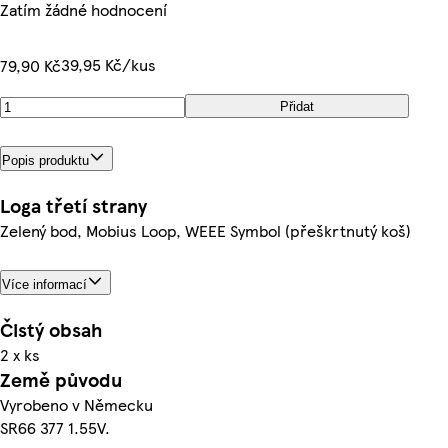
Zatím žádné hodnocení
39,95 Kč/kus
79,90 Kč
Přidat
Popis produktu
Loga třetí strany
Zelený bod, Mobius Loop, WEEE Symbol (přeškrtnutý koš)
Více informací
Čistý obsah
2 x ks
Země původu
Vyrobeno v Německu
SR66 377 1.55V.