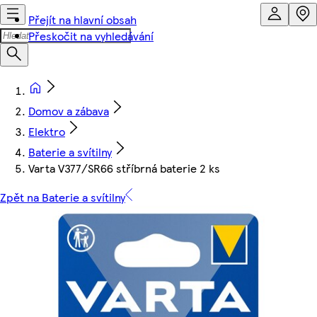
Přejít na hlavní obsah
Přeskočit na vyhledávání
Domov a zábava
Elektro
Baterie a svítilny
Varta V377/SR66 stříbrná baterie 2 ks
Zpět na Baterie a svítilny