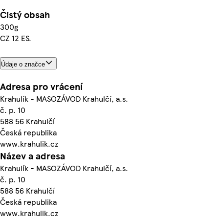
Čistý obsah
300g
CZ 12 ES.
Údaje o značce
Adresa pro vrácení
Krahulík - MASOZÁVOD Krahulčí, a.s.
č. p. 10
588 56 Krahulčí
Česká republika
www.krahulik.cz
Název a adresa
Krahulík - MASOZÁVOD Krahulčí, a.s.
č. p. 10
588 56 Krahulčí
Česká republika
www.krahulik.cz