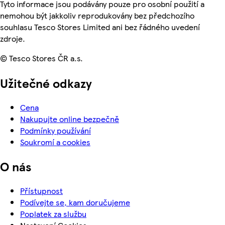
Tyto informace jsou podávány pouze pro osobní použití a
nemohou být jakkoliv reprodukovány bez předchozího
souhlasu Tesco Stores Limited ani bez řádného uvedení
zdroje.
© Tesco Stores ČR a.s.
Užitečné odkazy
Cena
Nakupujte online bezpečně
Podmínky používání
Soukromí a cookies
O nás
Přístupnost
Podívejte se, kam doručujeme
Poplatek za službu