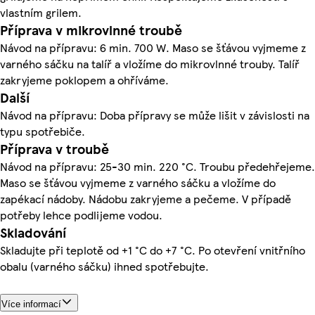
vlastním grilem.
Příprava v mikrovlnné troubě
Návod na přípravu: 6 min. 700 W. Maso se šťávou vyjmeme z
varného sáčku na talíř a vložíme do mikrovlnné trouby. Talíř
zakryjeme poklopem a ohříváme.
Další
Návod na přípravu: Doba přípravy se může lišit v závislosti na
typu spotřebiče.
Příprava v troubě
Návod na přípravu: 25-30 min. 220 °C. Troubu předehřejeme.
Maso se šťávou vyjmeme z varného sáčku a vložíme do
zapékací nádoby. Nádobu zakryjeme a pečeme. V případě
potřeby lehce podlijeme vodou.
Skladování
Skladujte při teplotě od +1 °C do +7 °C. Po otevření vnitřního
obalu (varného sáčku) ihned spotřebujte.
Více informací