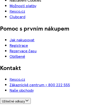
Nastavení Cookies
Možnosti platby
itesco.cz
Clubcard
Pomoc s prvním nákupem
Jak nakupovat
Registrace
Rezervace času
Oblíbené
Kontakt
itesco.cz
Zákaznické centrum - 800 222 555
Naše obchody
Užitečné odkazy