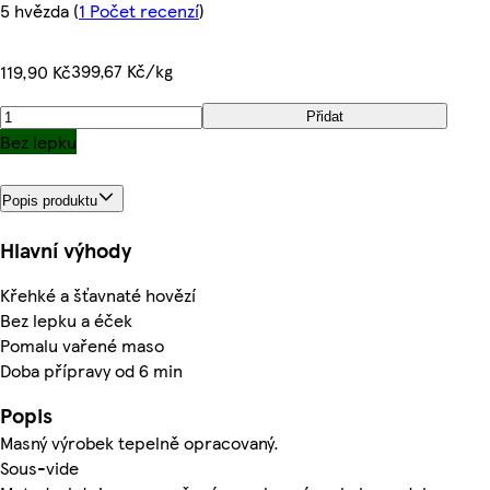
5 hvězda
(
1 Počet recenzí
)
399,67 Kč/kg
119,90 Kč
Přidat
Bez lepku
Popis produktu
Hlavní výhody
Křehké a šťavnaté hovězí
Bez lepku a éček
Pomalu vařené maso
Doba přípravy od 6 min
Popis
Masný výrobek tepelně opracovaný.
Sous-vide