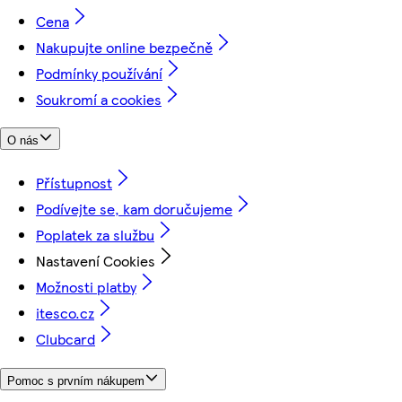
Cena
Nakupujte online bezpečně
Podmínky používání
Soukromí a cookies
O nás
Přístupnost
Podívejte se, kam doručujeme
Poplatek za službu
Nastavení Cookies
Možnosti platby
itesco.cz
Clubcard
Pomoc s prvním nákupem