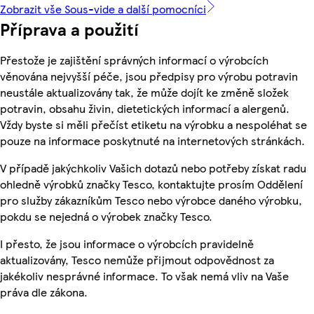
Zobrazit vše Sous-vide a další pomocníci
Příprava a použití
Přestože je zajištění správných informací o výrobcích
věnována nejvyšší péče, jsou předpisy pro výrobu potravin
neustále aktualizovány tak, že může dojít ke změně složek
potravin, obsahu živin, dietetických informací a alergenů.
Vždy byste si měli přečíst etiketu na výrobku a nespoléhat se
pouze na informace poskytnuté na internetových stránkách.
V případě jakýchkoliv Vašich dotazů nebo potřeby získat radu
ohledně výrobků značky Tesco, kontaktujte prosím Oddělení
pro služby zákazníkům Tesco nebo výrobce daného výrobku,
pokdu se nejedná o výrobek značky Tesco.
I přesto, že jsou informace o výrobcích pravidelně
aktualizovány, Tesco nemůže přijmout odpovědnost za
jakékoliv nesprávné informace. To však nemá vliv na Vaše
práva dle zákona.