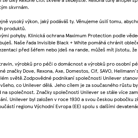
utým skvrnám.
jně vysoký výkon, jaký podáváš ty. Věnujeme úsilí tomu, abyc
ch produktů.
vými pohyby. Klinická ochrana Maximum Protection podle věd
ješ. Naše řada Invisible Black + White pomáhá chránit oblečen
zentaci před šéfem nebo jdeš na rande, můžeš mít jistotu, že tě
travin, výrobků pro péči o domácnost a výrobků pro osobní péč
bené značky Dove, Rexona, Axe, Domestos, Cif, SAVO, Hellmann
elém světě.Zodpovědné podnikaní společnosti Unilever stanov
i všeho, co Unilever dělá. Jeho cílem je za současného růstu b
 na společnost. Značky společnosti Unilever se stále více zamě
. Unilever byl založen v roce 1930 a svou českou pobočku zří
 součástí regionu Východní Evropa (EE) spolu s dalšími devaten