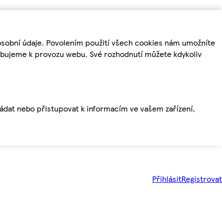
osobní údaje. Povolením použití všech cookies nám umožníte
řebujeme k provozu webu. Své rozhodnutí můžete kdykoliv
ládat nebo přistupovat k informacím ve vašem zařízení,
Přihlásit
Registrovat