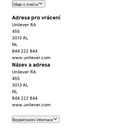
Údaje o značce
Adresa pro vrácení
Unilever RA
455
3013 AL
NL
844 222 844
www.unilever.com
Název a adresa
Unilever RA
455
3013 AL
NL
844 222 844
www.unilever.com
Bezpečnostní informace