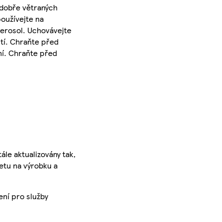
 dobře větraných
používejte na
erosol. Uchovávejte
tí. Chraňte před
ní. Chraňte před
ále aktualizovány tak,
ketu na výrobku a
ení pro služby