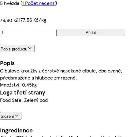
5 hvězda
(
1 Počet recenzí
)
177,56 Kč/kg
79,90 Kč
Přidat
Popis produktu
Popis
Cibulové kroužky z čerstvě nasekané cibule, obalované,
předsmažené a hluboce zmrazené.
Množství: 0.45kg
Loga třetí strany
Food Safe, Zelený bod
Složení
Ingredience