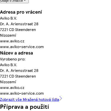
Údaje o značce
Adresa pro vrácení
Aviko B.V.
Dr. A. Ariensstraat 28
7221 CD Steenderen
Nizozemí
www.aviko.cz
www.aviko-service.com
Název a adresa
Vyrobeno pro:
Aviko B.V.
Dr. A. Ariensstraat 28
7221 CD Steenderen
Nizozemí
www.aviko.cz
www.aviko-service.com
Zobrazit vše Mražená hotová jídla
Příprava a použití