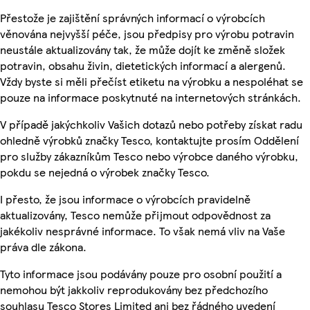
Přestože je zajištění správných informací o výrobcích
věnována nejvyšší péče, jsou předpisy pro výrobu potravin
neustále aktualizovány tak, že může dojít ke změně složek
potravin, obsahu živin, dietetických informací a alergenů.
Vždy byste si měli přečíst etiketu na výrobku a nespoléhat se
pouze na informace poskytnuté na internetových stránkách.
V případě jakýchkoliv Vašich dotazů nebo potřeby získat radu
ohledně výrobků značky Tesco, kontaktujte prosím Oddělení
pro služby zákazníkům Tesco nebo výrobce daného výrobku,
pokdu se nejedná o výrobek značky Tesco.
I přesto, že jsou informace o výrobcích pravidelně
aktualizovány, Tesco nemůže přijmout odpovědnost za
jakékoliv nesprávné informace. To však nemá vliv na Vaše
práva dle zákona.
Tyto informace jsou podávány pouze pro osobní použití a
nemohou být jakkoliv reprodukovány bez předchozího
souhlasu Tesco Stores Limited ani bez řádného uvedení