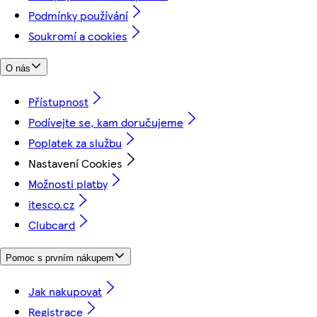
Podmínky používání
Soukromí a cookies
O nás
Přístupnost
Podívejte se, kam doručujeme
Poplatek za službu
Nastavení Cookies
Možnosti platby
itesco.cz
Clubcard
Pomoc s prvním nákupem
Jak nakupovat
Registrace