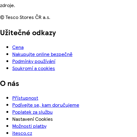
zdroje.
© Tesco Stores ČR a.s.
Užitečné odkazy
Cena
Nakupujte online bezpečně
Podmínky používání
Soukromí a cookies
O nás
Přístupnost
Podívejte se, kam doručujeme
Poplatek za službu
Nastavení Cookies
Možnosti platby
itesco.cz