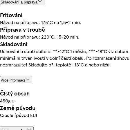
Skladování a příprava
Fritování
Návod na přípravu: 175°C na 1,5-2 min.
Příprava v troubě
Návod na přípravu: 220°C, 15-20 min.
Skladování
Uchování u spotřebitele: **-12°C 1 měsíc, ***-18°C viz datum
minimální trvanlivosti v dolní části obalu. Po rozmrazení znovu
nezmrazujte! Skladujte při teplotě -18°C a nebo nižší.
Více informací
Čistý obsah
450g ℮
Země původu
Cibule (původ EU)