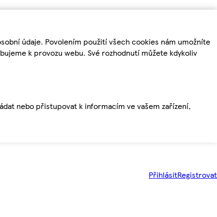
osobní údaje. Povolením použití všech cookies nám umožníte
řebujeme k provozu webu. Své rozhodnutí můžete kdykoliv
ládat nebo přistupovat k informacím ve vašem zařízení,
Přihlásit
Registrovat