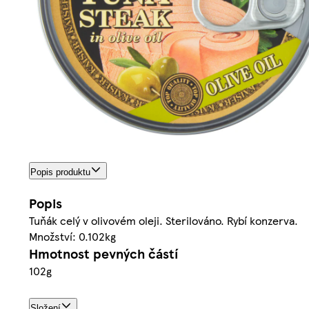
Popis produktu
Popis
Tuňák celý v olivovém oleji. Sterilováno. Rybí konzerva.
Množství: 0.102kg
Hmotnost pevných částí
102g
Složení