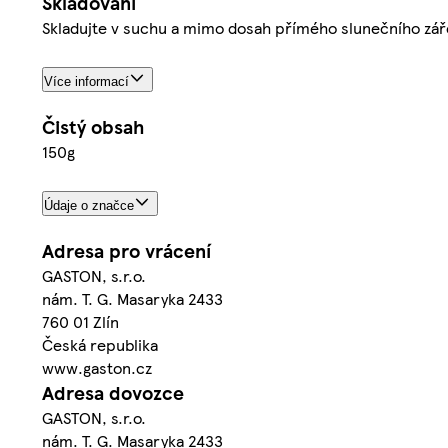
Skladování
Skladujte v suchu a mimo dosah přímého slunečního zářen
Více informací
Čistý obsah
150g
Údaje o značce
Adresa pro vrácení
GASTON, s.r.o.
nám. T. G. Masaryka 2433
760 01 Zlín
Česká republika
www.gaston.cz
Adresa dovozce
GASTON, s.r.o.
nám. T. G. Masaryka 2433