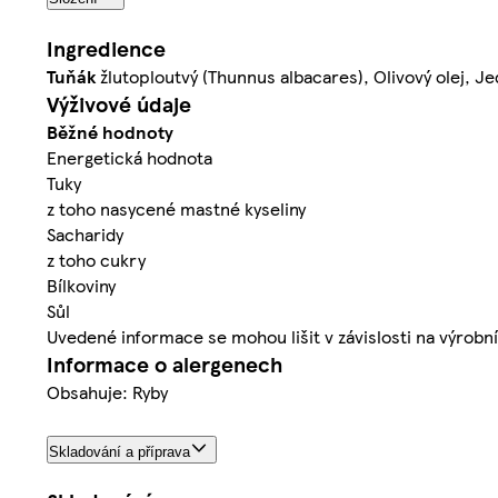
Ingredience
Tuňák
žlutoploutvý (Thunnus albacares), Olivový olej, Je
Výživové údaje
Běžné hodnoty
Energetická hodnota
Tuky
z toho nasycené mastné kyseliny
Sacharidy
z toho cukry
Bílkoviny
Sůl
Uvedené informace se mohou lišit v závislosti na výrob
Informace o alergenech
Obsahuje: Ryby
Skladování a příprava