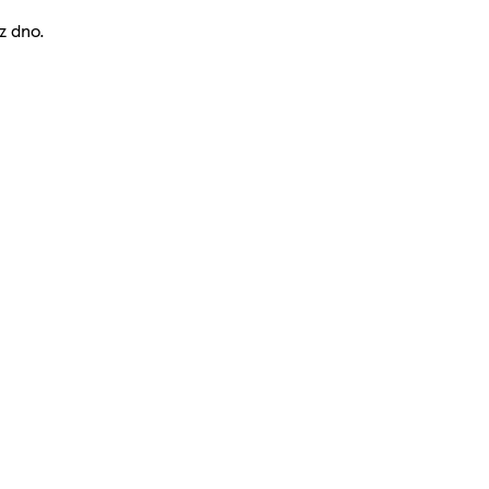
z dno.