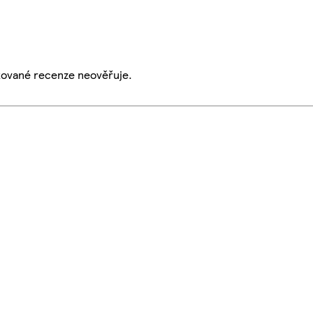
ikované recenze neověřuje.