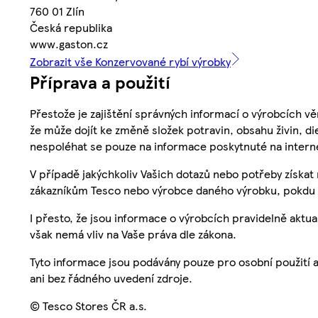
760 01 Zlín
Česká republika
www.gaston.cz
Zobrazit vše Konzervované rybí výrobky
Příprava a použití
Přestože je zajištění správných informací o výrobcích vě
že může dojít ke změně složek potravin, obsahu živin, di
nespoléhat se pouze na informace poskytnuté na intern
V případě jakýchkoliv Vašich dotazů nebo potřeby získat
zákazníkům Tesco nebo výrobce daného výrobku, pokdu 
I přesto, že jsou informace o výrobcích pravidelně akt
však nemá vliv na Vaše práva dle zákona.
Tyto informace jsou podávány pouze pro osobní použití 
ani bez řádného uvedení zdroje.
© Tesco Stores ČR a.s.