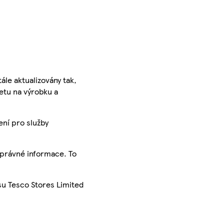
ále aktualizovány tak,
ketu na výrobku a
ení pro služby
správné informace. To
su Tesco Stores Limited