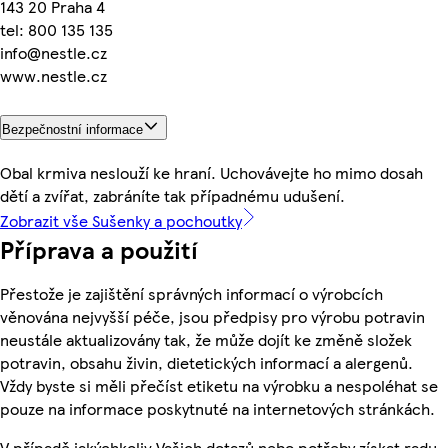
143 20 Praha 4
tel: 800 135 135
info@nestle.cz
www.nestle.cz
Bezpečnostní informace
Obal krmiva neslouží ke hraní. Uchovávejte ho mimo dosah
dětí a zvířat, zabráníte tak případnému udušení.
Zobrazit vše Sušenky a pochoutky
Příprava a použití
Přestože je zajištění správných informací o výrobcích
věnována nejvyšší péče, jsou předpisy pro výrobu potravin
neustále aktualizovány tak, že může dojít ke změně složek
potravin, obsahu živin, dietetických informací a alergenů.
Vždy byste si měli přečíst etiketu na výrobku a nespoléhat se
pouze na informace poskytnuté na internetových stránkách.
V případě jakýchkoliv Vašich dotazů nebo potřeby získat radu