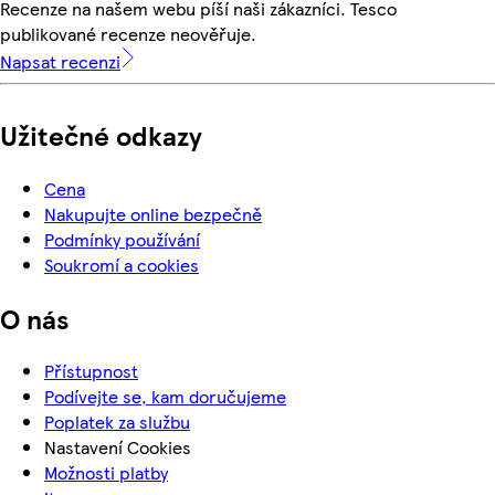
Recenze na našem webu píší naši zákazníci. Tesco
publikované recenze neověřuje.
Napsat recenzi
Užitečné odkazy
Cena
Nakupujte online bezpečně
Podmínky používání
Soukromí a cookies
O nás
Přístupnost
Podívejte se, kam doručujeme
Poplatek za službu
Nastavení Cookies
Možnosti platby