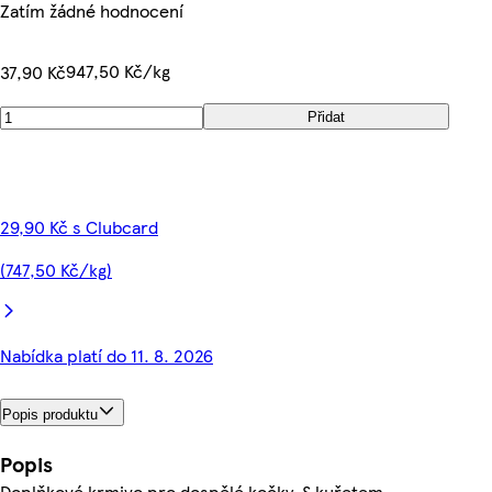
Zatím žádné hodnocení
947,50 Kč/kg
37,90 Kč
Přidat
29,90 Kč s Clubcard
(747,50 Kč/kg)
Nabídka platí do 11. 8. 2026
Popis produktu
Popis
Doplňkové krmivo pro dospělé kočky. S kuřetem.