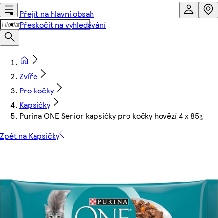
Přejít na hlavní obsah
Přeskočit na vyhledávání
Zvíře
Pro kočky
Kapsičky
Purina ONE Senior kapsičky pro kočky hovězí 4 x 85g
Zpět na Kapsičky