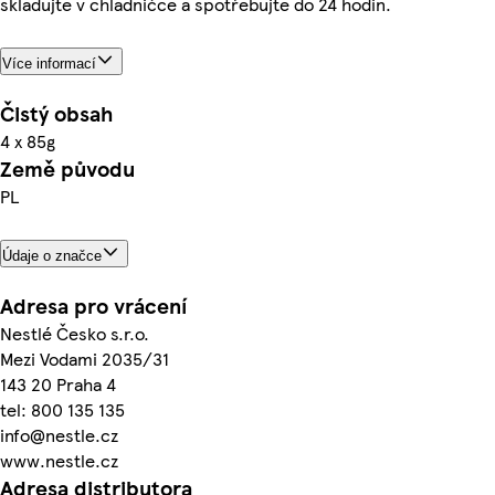
skladujte v chladničce a spotřebujte do 24 hodin.
Více informací
Čistý obsah
4 x 85g
Země původu
PL
Údaje o značce
Adresa pro vrácení
Nestlé Česko s.r.o.
Mezi Vodami 2035/31
143 20 Praha 4
tel: 800 135 135
info@nestle.cz
www.nestle.cz
Adresa distributora