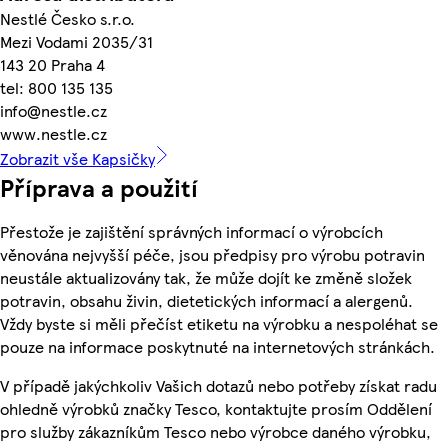
Nestlé Česko s.r.o.
Mezi Vodami 2035/31
143 20 Praha 4
tel: 800 135 135
info@nestle.cz
www.nestle.cz
Zobrazit vše Kapsičky
Příprava a použití
Přestože je zajištění správných informací o výrobcích
věnována nejvyšší péče, jsou předpisy pro výrobu potravin
neustále aktualizovány tak, že může dojít ke změně složek
potravin, obsahu živin, dietetických informací a alergenů.
Vždy byste si měli přečíst etiketu na výrobku a nespoléhat se
pouze na informace poskytnuté na internetových stránkách.
V případě jakýchkoliv Vašich dotazů nebo potřeby získat radu
ohledně výrobků značky Tesco, kontaktujte prosím Oddělení
pro služby zákazníkům Tesco nebo výrobce daného výrobku,