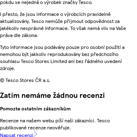
pokdu se nejedná o výrobek značky Tesco.
I přesto, že jsou informace o výrobcích pravidelně
aktualizovány, Tesco nemůže přijmout odpovědnost za
jakékoliv nesprávné informace. To však nemá vliv na Vaše
práva dle zákona.
Tyto informace jsou podávány pouze pro osobní použití a
nemohou být jakkoliv reprodukovány bez předchozího
souhlasu Tesco Stores Limited ani bez řádného uvedení
zdroje.
© Tesco Stores ČR a.s.
Zatím nemáme žádnou recenzi
Pomozte ostatním zákazníkům
Recenze na našem webu píší naši zákazníci. Tesco
publikované recenze neověřuje.
Napsat recenzi