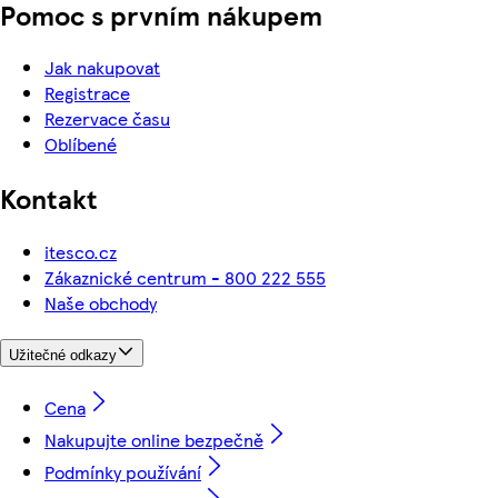
Pomoc s prvním nákupem
Jak nakupovat
Registrace
Rezervace času
Oblíbené
Kontakt
itesco.cz
Zákaznické centrum - 800 222 555
Naše obchody
Užitečné odkazy
Cena
Nakupujte online bezpečně
Podmínky používání