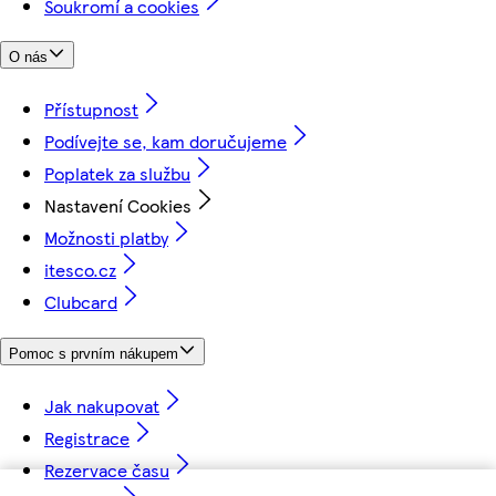
Soukromí a cookies
O nás
Přístupnost
Podívejte se, kam doručujeme
Poplatek za službu
Nastavení Cookies
Možnosti platby
itesco.cz
Clubcard
Pomoc s prvním nákupem
Jak nakupovat
Registrace
Rezervace času