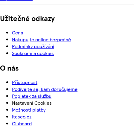
Užitečné odkazy
Cena
Nakupujte online bezpečně
Podmínky používání
Soukromí a cookies
O nás
Přístupnost
Podívejte se, kam doručujeme
Poplatek za službu
Nastavení Cookies
Možnosti platby
itesco.cz
Clubcard