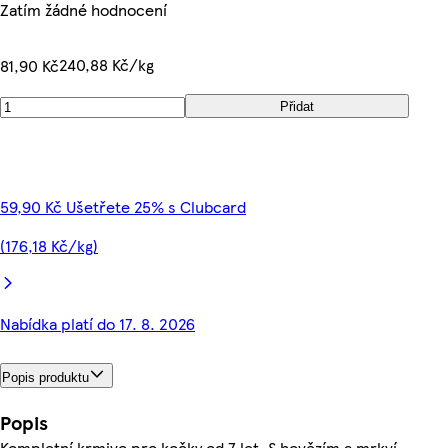
Zatím žádné hodnocení
240,88 Kč/kg
81,90 Kč
Přidat
59,90 Kč Ušetřete 25% s Clubcard
(176,18 Kč/kg)
Nabídka platí do 17. 8. 2026
Popis produktu
Popis
Kompletní krmivo pro kočky od 7 let. S hovězím a mrkví.