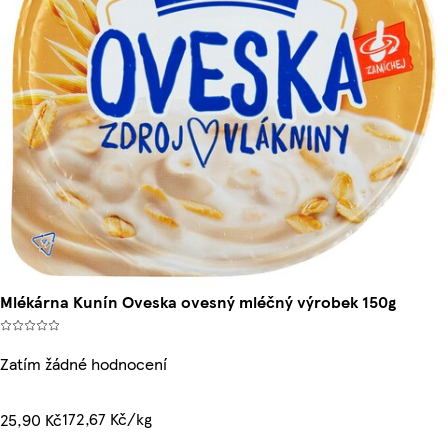
Mlékárna Kunín Oveska ovesný mléčný výrobek 150g
Zatím žádné hodnocení
172,67 Kč/kg
25,90 Kč