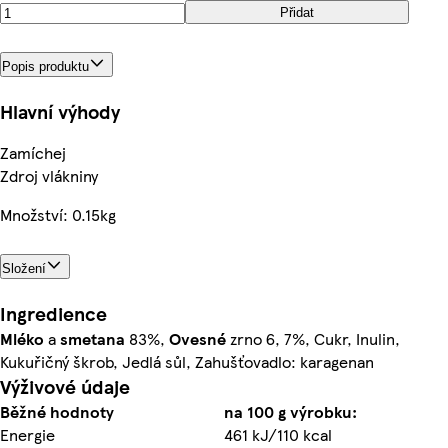
Přidat
Popis produktu
Hlavní výhody
Zamíchej
Zdroj vlákniny
Množství: 0.15kg
Složení
Ingredience
Mléko
a
smetana
83%,
Ovesné
zrno 6, 7%, Cukr, Inulin,
Kukuřičný škrob, Jedlá sůl, Zahušťovadlo: karagenan
Výživové údaje
Běžné hodnoty
na 100 g výrobku:
Energie
461 kJ/110 kcal