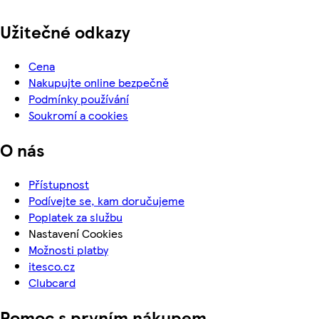
Užitečné odkazy
Cena
Nakupujte online bezpečně
Podmínky používání
Soukromí a cookies
O nás
Přístupnost
Podívejte se, kam doručujeme
Poplatek za službu
Nastavení Cookies
Možnosti platby
itesco.cz
Clubcard
Pomoc s prvním nákupem