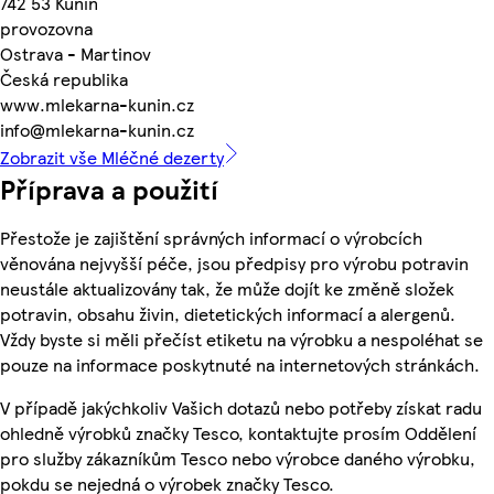
742 53 Kunín
provozovna
Ostrava - Martinov
Česká republika
www.mlekarna-kunin.cz
info@mlekarna-kunin.cz
Zobrazit vše Mléčné dezerty
Příprava a použití
Přestože je zajištění správných informací o výrobcích
věnována nejvyšší péče, jsou předpisy pro výrobu potravin
neustále aktualizovány tak, že může dojít ke změně složek
potravin, obsahu živin, dietetických informací a alergenů.
Vždy byste si měli přečíst etiketu na výrobku a nespoléhat se
pouze na informace poskytnuté na internetových stránkách.
V případě jakýchkoliv Vašich dotazů nebo potřeby získat radu
ohledně výrobků značky Tesco, kontaktujte prosím Oddělení
pro služby zákazníkům Tesco nebo výrobce daného výrobku,
pokdu se nejedná o výrobek značky Tesco.