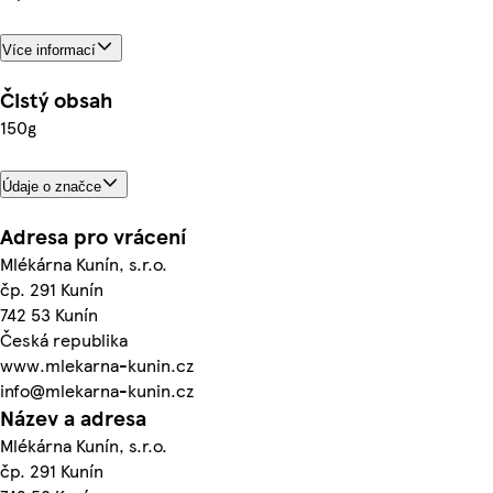
Více informací
Čistý obsah
150g
Údaje o značce
Adresa pro vrácení
Mlékárna Kunín, s.r.o.
čp. 291 Kunín
742 53 Kunín
Česká republika
www.mlekarna-kunin.cz
info@mlekarna-kunin.cz
Název a adresa
Mlékárna Kunín, s.r.o.
čp. 291 Kunín