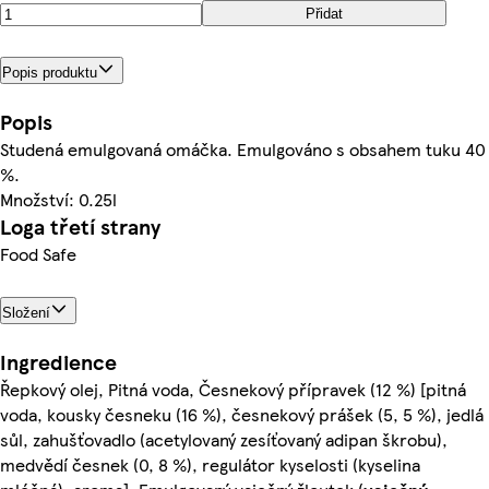
Přidat
Popis produktu
Popis
Studená emulgovaná omáčka. Emulgováno s obsahem tuku 40
%.
Množství: 0.25l
Loga třetí strany
Food Safe
Složení
Ingredience
Řepkový olej, Pitná voda, Česnekový přípravek (12 %) [pitná
voda, kousky česneku (16 %), česnekový prášek (5, 5 %), jedlá
sůl, zahušťovadlo (acetylovaný zesíťovaný adipan škrobu),
medvědí česnek (0, 8 %), regulátor kyselosti (kyselina