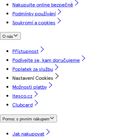
Nakupujte online bezpečně
Podmínky používání
Soukromí a cookies
O nás
Přístupnost
Podívejte se, kam doručujeme
Poplatek za službu
Nastavení Cookies
Možnosti platby
itesco.cz
Clubcard
Pomoc s prvním nákupem
Jak nakupovat