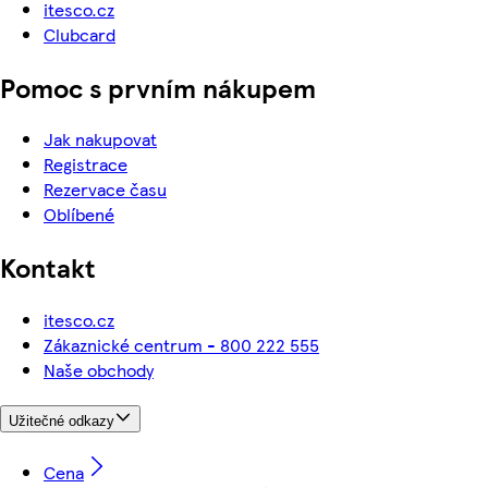
itesco.cz
Clubcard
Pomoc s prvním nákupem
Jak nakupovat
Registrace
Rezervace času
Oblíbené
Kontakt
itesco.cz
Zákaznické centrum - 800 222 555
Naše obchody
Užitečné odkazy
Cena