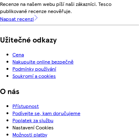
Recenze na našem webu píší naši zákazníci. Tesco
publikované recenze neověřuje.
Napsat recenzi
Užitečné odkazy
Cena
Nakupujte online bezpečně
Podmínky používání
Soukromí a cookies
O nás
Přístupnost
Podívejte se, kam doručujeme
Poplatek za službu
Nastavení Cookies
Možnosti platby