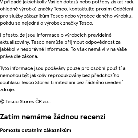
V případě jakýchkoliv Vašich dotazů nebo potřeby získat radu
ohledně výrobků značky Tesco, kontaktujte prosím Oddělení
pro služby zákazníkům Tesco nebo výrobce daného výrobku,
pokdu se nejedná o výrobek značky Tesco.
I přesto, že jsou informace o výrobcích pravidelně
aktualizovány, Tesco nemůže přijmout odpovědnost za
jakékoliv nesprávné informace. To však nemá vliv na Vaše
práva dle zákona.
Tyto informace jsou podávány pouze pro osobní použití a
nemohou být jakkoliv reprodukovány bez předchozího
souhlasu Tesco Stores Limited ani bez řádného uvedení
zdroje.
© Tesco Stores ČR a.s.
Zatím nemáme žádnou recenzi
Pomozte ostatním zákazníkům