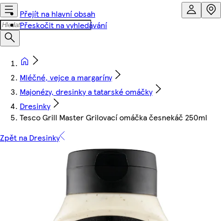
Přejít na hlavní obsah
Přeskočit na vyhledávání
Mléčné, vejce a margaríny
Majonézy, dresinky a tatarské omáčky
Dresinky
Tesco Grill Master Grilovací omáčka česnekáč 250ml
Zpět na Dresinky