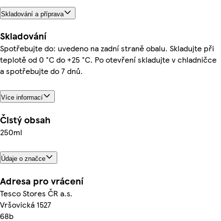
Skladování a příprava
Skladování
Spotřebujte do: uvedeno na zadní straně obalu. Skladujte při
teplotě od 0 °C do +25 °C. Po otevření skladujte v chladničce
a spotřebujte do 7 dnů.
Více informací
Čistý obsah
250ml
Údaje o značce
Adresa pro vrácení
Tesco Stores ČR a.s.
Vršovická 1527
68b