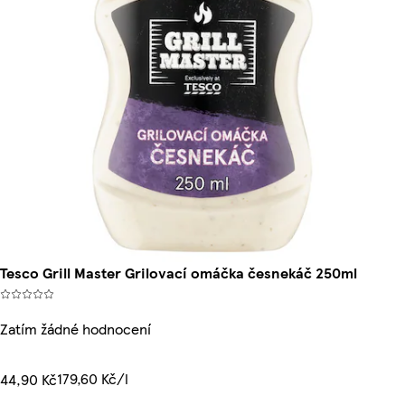
Tesco Grill Master Grilovací omáčka česnekáč 250ml
Zatím žádné hodnocení
179,60 Kč/l
44,90 Kč