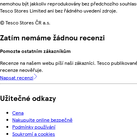
nemohou být jakkoliv reprodukovány bez předchozího souhlas
Tesco Stores Limited ani bez řádného uvedení zdroje.
© Tesco Stores ČR a.s.
Zatím nemáme žádnou recenzi
Pomozte ostatním zákazníkům
Recenze na našem webu píší naši zákazníci. Tesco publikovan
recenze neověřuje.
Napsat recenzi
Užitečné odkazy
Cena
Nakupujte online bezpečně
Podmínky používání
Soukromí a cookies