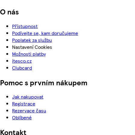
O nás
Přístupnost
Podívejte se, kam doručujeme
Poplatek za službu
Nastavení Cookies
Možnosti platby
itesco.cz
Clubcard
Pomoc s prvním nákupem
Jak nakupovat
Registrace
Rezervace času
Oblíbené
Kontakt