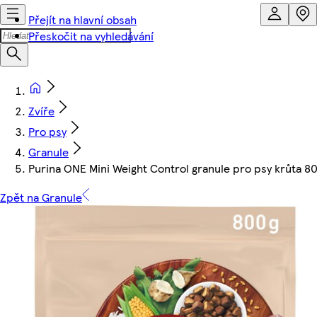
Přejít na hlavní obsah
Přeskočit na vyhledávání
Zvíře
Pro psy
Granule
Purina ONE Mini Weight Control granule pro psy krůta 8
Zpět na Granule