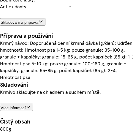
Antioxidanty
-
Skladování a příprava
Příprava a používání
Krmný návod: Doporučená denní krmná dávka (g/den): Udržen
hmotnosti: Hmotnost psa 1-5 kg: pouze granule: 35-100 g,
granule + kapsičky: granule: 15-65 g, počet kapsiček (85 g): 1-
Hmotnost psa 5-10 kg: pouze granule: 100-160 g, granule +
kapsičky: granule: 65-85 g, počet kapsiček (85 g): 2-4,
Hmotnost psa
Skladování
Krmivo skladujte na chladném a suchém místě.
Více informací
Čistý obsah
800g