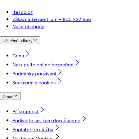
itesco.cz
Zákaznické centrum - 800 222 555
Naše obchody
Užitečné odkazy
Cena
Nakupujte online bezpečně
Podmínky používání
Soukromí a cookies
O nás
Přístupnost
Podívejte se, kam doručujeme
Poplatek za službu
Nastavení Cookies