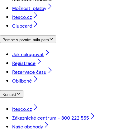
Možnosti platby
itesco.cz
Clubcard
Pomoc s prvním nákupem
Jak nakupovat
Registrace
Rezervace času
Oblíbené
Kontakt
itesco.cz
Zákaznické centrum - 800 222 555
Naše obchody