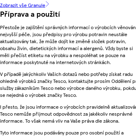
Zobrazit vše Granule
Příprava a použití
Přestože je zajištění správných informací o výrobcích věnován
nejvyšší péče, jsou předpisy pro výrobu potravin neustále
aktualizovány tak, že může dojít ke změně složek potravin,
obsahu živin, dietetických informací a alergenů. Vždy byste si
měli přečíst etiketu na výrobku a nespoléhat se pouze na
informace poskytnuté na internetových stránkách.
V případě jakýchkoliv Vašich dotazů nebo potřeby získat radu
ohledně výrobků značky Tesco, kontaktujte prosím Oddělení p
služby zákazníkům Tesco nebo výrobce daného výrobku, pokd
se nejedná o výrobek značky Tesco.
I přesto, že jsou informace o výrobcích pravidelně aktualizová
Tesco nemůže přijmout odpovědnost za jakékoliv nesprávné
informace. To však nemá vliv na Vaše práva dle zákona.
Tyto informace jsou podávány pouze pro osobní použití a