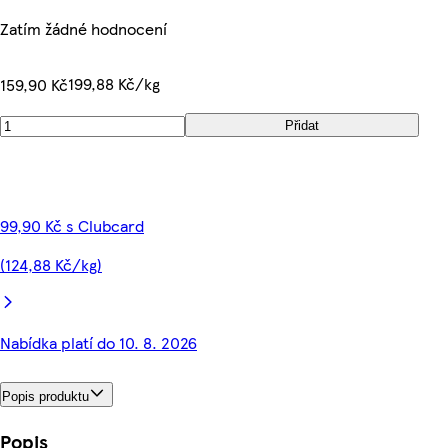
Zatím žádné hodnocení
199,88 Kč/kg
159,90 Kč
Přidat
99,90 Kč s Clubcard
(124,88 Kč/kg)
Nabídka platí do 10. 8. 2026
Popis produktu
Popis