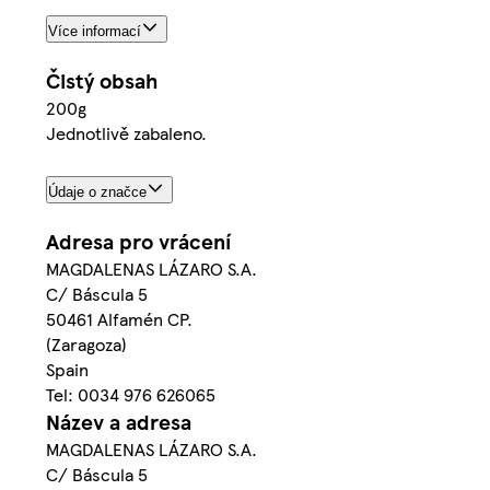
Více informací
Čistý obsah
200g
Jednotlivě zabaleno.
Údaje o značce
Adresa pro vrácení
MAGDALENAS LÁZARO S.A.
C/ Báscula 5
50461 Alfamén CP.
(Zaragoza)
Spain
Tel: 0034 976 626065
Název a adresa
MAGDALENAS LÁZARO S.A.
C/ Báscula 5