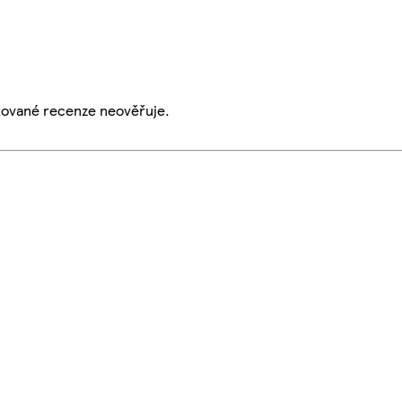
ikované recenze neověřuje.