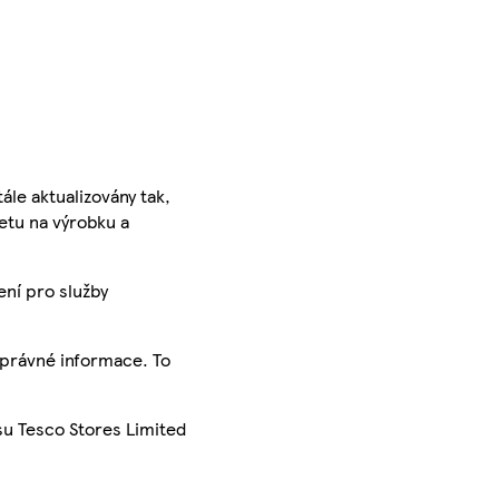
ále aktualizovány tak,
ketu na výrobku a
ení pro služby
správné informace. To
su Tesco Stores Limited