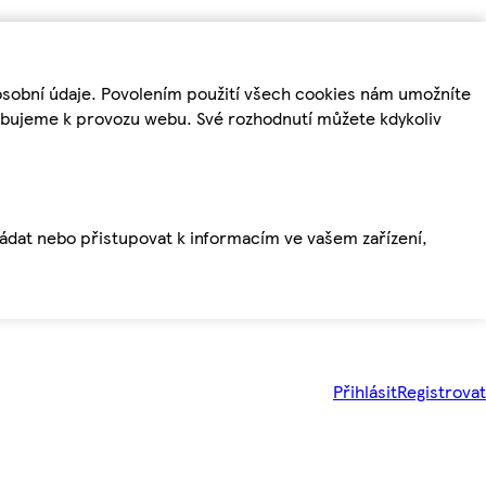
osobní údaje. Povolením použití všech cookies nám umožníte
řebujeme k provozu webu. Své rozhodnutí můžete kdykoliv
ládat nebo přistupovat k informacím ve vašem zařízení,
Přihlásit
Registrovat