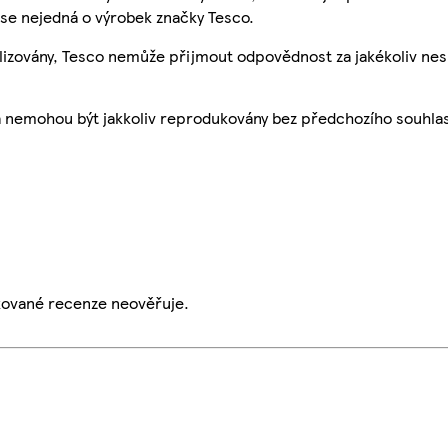
se nejedná o výrobek značky Tesco.
ualizovány, Tesco nemůže přijmout odpovědnost za jakékoliv ne
a nemohou být jakkoliv reprodukovány bez předchozího souhla
ikované recenze neověřuje.