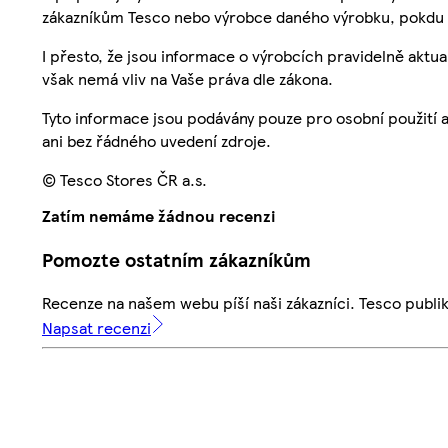
zákazníkům Tesco nebo výrobce daného výrobku, pokdu 
I přesto, že jsou informace o výrobcích pravidelně akt
však nemá vliv na Vaše práva dle zákona.
Tyto informace jsou podávány pouze pro osobní použití 
ani bez řádného uvedení zdroje.
© Tesco Stores ČR a.s.
Zatím nemáme žádnou recenzi
Pomozte ostatním zákazníkům
Recenze na našem webu píší naši zákazníci. Tesco publ
Napsat recenzi