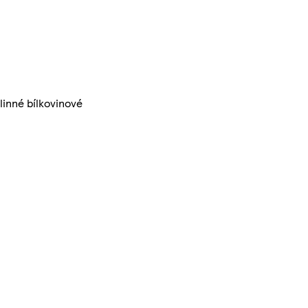
linné bílkovinové