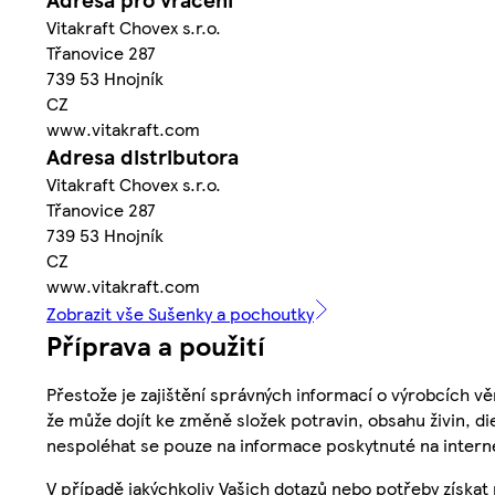
Vitakraft Chovex s.r.o.
Třanovice 287
739 53 Hnojník
CZ
www.vitakraft.com
Adresa distributora
Vitakraft Chovex s.r.o.
Třanovice 287
739 53 Hnojník
CZ
www.vitakraft.com
Zobrazit vše Sušenky a pochoutky
Příprava a použití
Přestože je zajištění správných informací o výrobcích vě
že může dojít ke změně složek potravin, obsahu živin, di
nespoléhat se pouze na informace poskytnuté na intern
V případě jakýchkoliv Vašich dotazů nebo potřeby získat