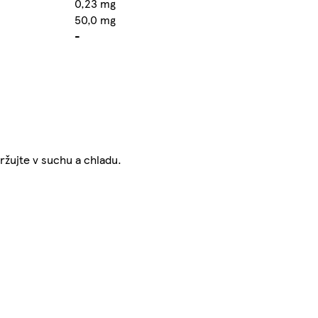
0,23 mg
50,0 mg
-
držujte v suchu a chladu.