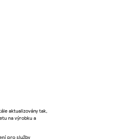
ále aktualizovány tak,
ketu na výrobku a
ení pro služby