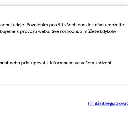
osobní údaje. Povolením použití všech cookies nám umožníte
řebujeme k provozu webu. Své rozhodnutí můžete kdykoliv
ládat nebo přistupovat k informacím ve vašem zařízení,
Přihlásit
Registrovat