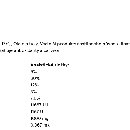
 17%), Oleje a tuky, Vedlejší produkty rostlinného původu, Rost
sahuje antioxidanty a barviva
Analytické složky:
9%
30%
12%
3%
7,5%
11667 U.I.
1167 U.I.
1000 mg
0,067 mg