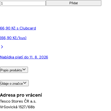
Přidat
66,90 Kč s Clubcard
(66,90 Kč/kus)
Nabídka platí do 11. 8. 2026
Popis produktu
Údaje o značce
Adresa pro vrácení
Tesco Stores ČR a.s.
Vršovická 1527/68b