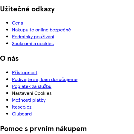
Užitečné odkazy
Cena
Nakupujte online bezpečně
Podmínky používání
Soukromí a cookies
O nás
Přístupnost
Podívejte se, kam doručujeme
Poplatek za službu
Nastavení Cookies
Možnosti platby
itesco.cz
Clubcard
Pomoc s prvním nákupem