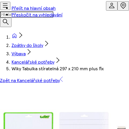
Přejít na hlavní obsah
Přeskočit na vyhledávání
Zpátky do školy
Výbava
Kancelářské potřeby
Wiky Tabulka stíratelná 297 x 210 mm plus fix
Zpět na Kancelářské potřeby