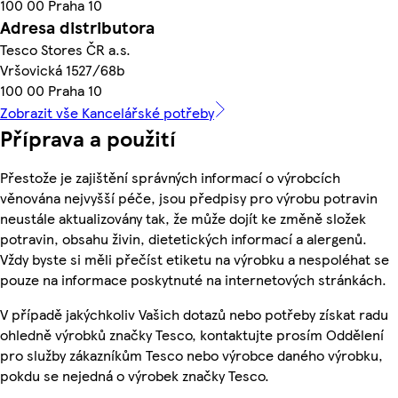
100 00 Praha 10
Adresa distributora
Tesco Stores ČR a.s.
Vršovická 1527/68b
100 00 Praha 10
Zobrazit vše Kancelářské potřeby
Příprava a použití
Přestože je zajištění správných informací o výrobcích
věnována nejvyšší péče, jsou předpisy pro výrobu potravin
neustále aktualizovány tak, že může dojít ke změně složek
potravin, obsahu živin, dietetických informací a alergenů.
Vždy byste si měli přečíst etiketu na výrobku a nespoléhat se
pouze na informace poskytnuté na internetových stránkách.
V případě jakýchkoliv Vašich dotazů nebo potřeby získat radu
ohledně výrobků značky Tesco, kontaktujte prosím Oddělení
pro služby zákazníkům Tesco nebo výrobce daného výrobku,
pokdu se nejedná o výrobek značky Tesco.