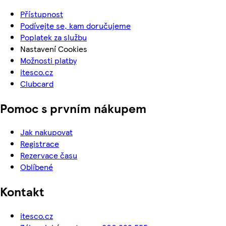
Přístupnost
Podívejte se, kam doručujeme
Poplatek za službu
Nastavení Cookies
Možnosti platby
itesco.cz
Clubcard
Pomoc s prvním nákupem
Jak nakupovat
Registrace
Rezervace času
Oblíbené
Kontakt
itesco.cz