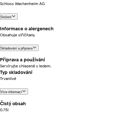
Schloss Wachenheim AG
Složení
Informace o alergenech
Obsahuje siřičitany.
Skladování a příprava
Příprava a používání
Servírujte chlazené s ledem.
Typ skladování
Trvanlivé
Více informací
Čistý obsah
0.75l