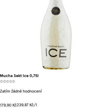
Mucha Sekt Ice 0,75l
Zatím žádné hodnocení
239,87 Kč/l
179,90 Kč