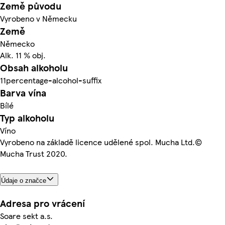
Země původu
Vyrobeno v Německu
Země
Německo
Alk. 11 % obj.
Obsah alkoholu
11percentage-alcohol-suffix
Barva vína
Bílé
Typ alkoholu
Víno
Vyrobeno na základě licence udělené spol. Mucha Ltd.©
Mucha Trust 2020.
Údaje o značce
Adresa pro vrácení
Soare sekt a.s.