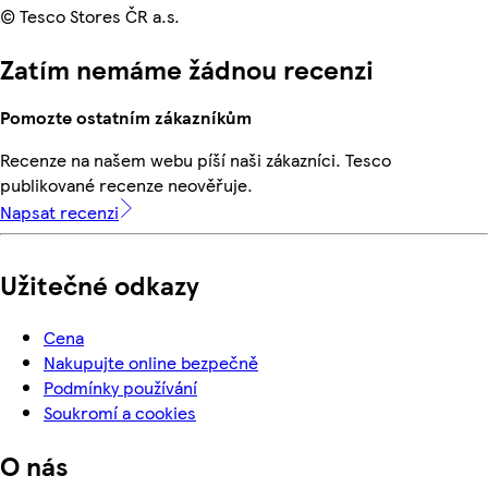
© Tesco Stores ČR a.s.
Zatím nemáme žádnou recenzi
Pomozte ostatním zákazníkům
Recenze na našem webu píší naši zákazníci. Tesco
publikované recenze neověřuje.
Napsat recenzi
Užitečné odkazy
Cena
Nakupujte online bezpečně
Podmínky používání
Soukromí a cookies
O nás