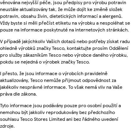
věnována nejvyšší péče, jsou předpisy pro výrobu potravin
neustále aktualizovány tak, že může dojít ke změně složek
potravin, obsahu živin, dietetických informací a alergenů.
Vždy byste si měli přečíst etiketu na výrobku a nespoléhat se
pouze na informace poskytnuté na internetových stránkách.
V případě jakýchkoliv Vašich dotazů nebo potřeby získat radu
ohledně výrobků značky Tesco, kontaktujte prosím Oddělení
pro služby zákazníkům Tesco nebo výrobce daného výrobku,
pokdu se nejedná o výrobek značky Tesco.
I přesto, že jsou informace o výrobcích pravidelně
aktualizovány, Tesco nemůže přijmout odpovědnost za
jakékoliv nesprávné informace. To však nemá vliv na Vaše
práva dle zákona.
Tyto informace jsou podávány pouze pro osobní použití a
nemohou být jakkoliv reprodukovány bez předchozího
souhlasu Tesco Stores Limited ani bez řádného uvedení
zdroje.