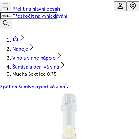
Přejít na hlavní obsah
Přeskočit na vyhledávání
Nápoje
Víno a vinné nápoje
Šumivá a perlivá vína
Mucha Sekt Ice 0,75l
Zpět na Šumivá a perlivá vína