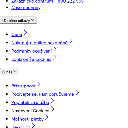
Zákaznické centrum - 800 222 555
Naše obchody
Užitečné odkazy
Cena
Nakupujte online bezpečně
Podmínky používání
Soukromí a cookies
O nás
Přístupnost
Podívejte se, kam doručujeme
Poplatek za službu
Nastavení Cookies
Možnosti platby
itesco.cz