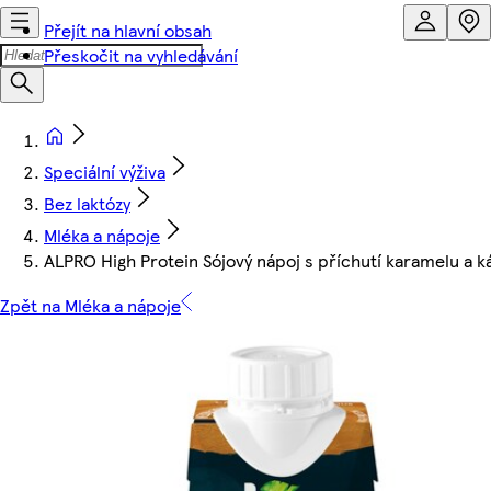
Přejít na hlavní obsah
Přeskočit na vyhledávání
Speciální výživa
Bez laktózy
Mléka a nápoje
ALPRO High Protein Sójový nápoj s příchutí karamelu a 
Zpět na Mléka a nápoje