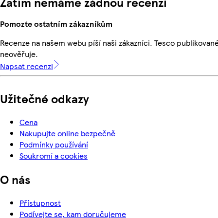
Zatím nemáme žádnou recenzi
Pomozte ostatním zákazníkům
Recenze na našem webu píší naši zákazníci. Tesco publikovan
neověřuje.
Napsat recenzi
Užitečné odkazy
Cena
Nakupujte online bezpečně
Podmínky používání
Soukromí a cookies
O nás
Přístupnost
Podívejte se, kam doručujeme