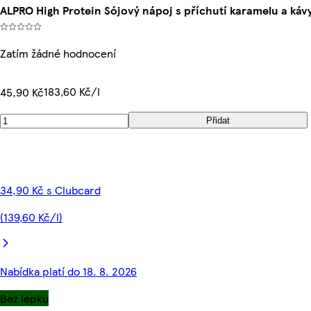
ALPRO High Protein Sójový nápoj s příchutí karamelu a káv
Zatím žádné hodnocení
183,60 Kč/l
45,90 Kč
Přidat
34,90 Kč s Clubcard
(139,60 Kč/l)
Nabídka platí do 18. 8. 2026
Bez lepku