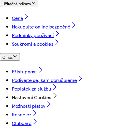
Užitečné odkazy
Cena
Nakupujte online bezpečně
Podmínky používání
Soukromí a cookies
O nás
Přístupnost
Podívejte se, kam doručujeme
Poplatek za službu
Nastavení Cookies
Možnosti platby
itesco.cz
Clubcard