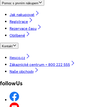
Pomoc s prvním nákupem
Jak nakupovat
Registrace
Rezervace času
Oblíbené
Kontakt
itesco.cz
Zákaznické centrum - 800 222 555
Naše obchody
followUs