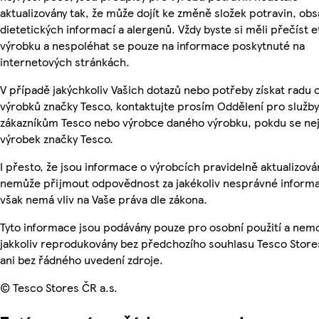
aktualizovány tak, že může dojít ke změně složek potravin, obs
dietetických informací a alergenů. Vždy byste si měli přečíst e
výrobku a nespoléhat se pouze na informace poskytnuté na
internetových stránkách.
V případě jakýchkoliv Vašich dotazů nebo potřeby získat radu 
výrobků značky Tesco, kontaktujte prosím Oddělení pro služby
zákazníkům Tesco nebo výrobce daného výrobku, pokdu se ne
výrobek značky Tesco.
I přesto, že jsou informace o výrobcích pravidelně aktualizová
nemůže přijmout odpovědnost za jakékoliv nesprávné informa
však nemá vliv na Vaše práva dle zákona.
Tyto informace jsou podávány pouze pro osobní použití a nem
jakkoliv reprodukovány bez předchozího souhlasu Tesco Store
ani bez řádného uvedení zdroje.
© Tesco Stores ČR a.s.