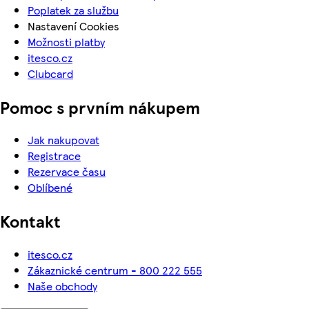
Poplatek za službu
Nastavení Cookies
Možnosti platby
itesco.cz
Clubcard
Pomoc s prvním nákupem
Jak nakupovat
Registrace
Rezervace času
Oblíbené
Kontakt
itesco.cz
Zákaznické centrum - 800 222 555
Naše obchody