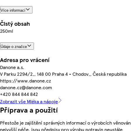
Více informací
Čistý obsah
250ml
Údaje o značce
Adresa pro vrácení
Danone a.s.
V Parku 2294/2,, 148 00 Praha 4 - Chodov,, Česká republika
https://www.danone.cz
danone.cz@danone.com
+420 844 844 842
Zobrazit vše Mléka a nápoje
Příprava a použití
Přestože je zajištění správných informací o výrobcích věnován
nejvyšší péče, jsou předpisy pro výrobu potravin neustále