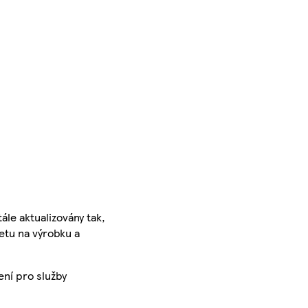
ále aktualizovány tak,
ketu na výrobku a
ení pro služby