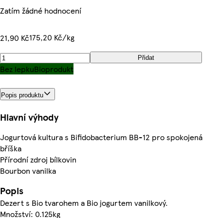
Zatím žádné hodnocení
175,20 Kč/kg
21,90 Kč
Přidat
Bez lepku
Bioprodukt
Popis produktu
Hlavní výhody
Jogurtová kultura s Bifidobacterium BB-12 pro spokojená
bříška
Přírodní zdroj bílkovin
Bourbon vanilka
Popis
Dezert s Bio tvarohem a Bio jogurtem vanilkový.
Množství: 0.125kg