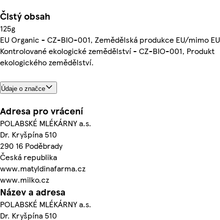
Čistý obsah
125g
EU Organic - CZ-BIO-001, Zemědělská produkce EU/mimo EU
Kontrolované ekologické zemědělství - CZ-BIO-001, Produkt
ekologického zemědělství.
Údaje o značce
Adresa pro vrácení
POLABSKÉ MLÉKÁRNY a.s.
Dr. Kryšpína 510
290 16 Poděbrady
Česká republika
www.matyldinafarma.cz
www.milko.cz
Název a adresa
POLABSKÉ MLÉKÁRNY a.s.
Dr. Kryšpína 510