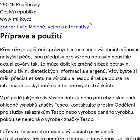
290 16 Poděbrady
Česká republika
www.milko.cz
Zobrazit vše Mléčné, vejce a alternativy
Příprava a použití
Přestože je zajištění správných informací o výrobcích věnován
nejvyšší péče, jsou předpisy pro výrobu potravin neustále
aktualizovány tak, že může dojít ke změně složek potravin,
obsahu živin, dietetických informací a alergenů. Vždy byste si
měli přečíst etiketu na výrobku a nespoléhat se pouze na
informace poskytnuté na internetových stránkách.
V případě jakýchkoliv Vašich dotazů nebo potřeby získat radu
ohledně výrobků značky Tesco, kontaktujte prosím Oddělení
pro služby zákazníkům Tesco nebo výrobce daného výrobku,
pokdu se nejedná o výrobek značky Tesco.
I přesto, že jsou informace o výrobcích pravidelně
aktualizovány, Tesco nemůže přijmout odpovědnost za jakékol