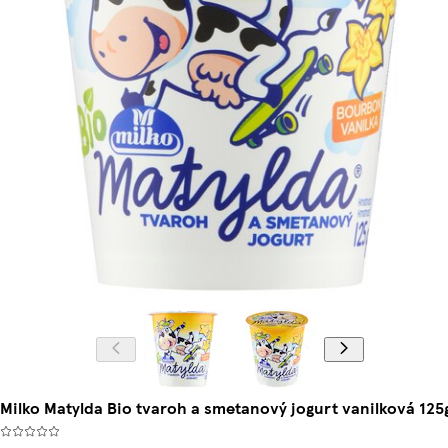
Milko Matylda Bio tvaroh a smetanový jogurt vanilková 125