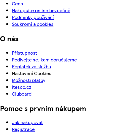
Cena
Nakupujte online bezpečně
Podmínky používání
Soukromí a cookies
O nás
Přístupnost
Podívejte se, kam doručujeme
Poplatek za službu
Nastavení Cookies
Možnosti platby
itesco.cz
Clubcard
Pomoc s prvním nákupem
Jak nakupovat
Registrace