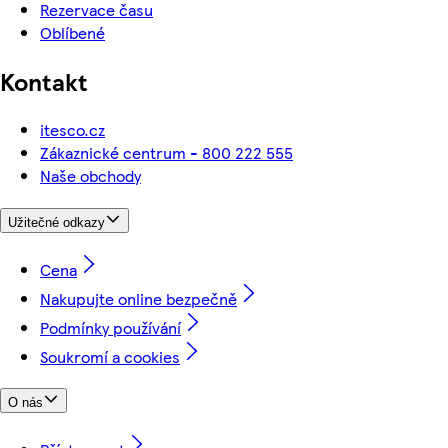
Rezervace času
Oblíbené
Kontakt
itesco.cz
Zákaznické centrum - 800 222 555
Naše obchody
Užitečné odkazy
Cena
Nakupujte online bezpečně
Podmínky používání
Soukromí a cookies
O nás