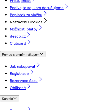
Přístupnost
Podívejte se, kam doručujeme
Poplatek za službu
Nastavení Cookies
Možnosti platby
itesco.cz
Clubcard
Pomoc s prvním nákupem
Jak nakupovat
Registrace
Rezervace času
Oblíbené
Kontakt