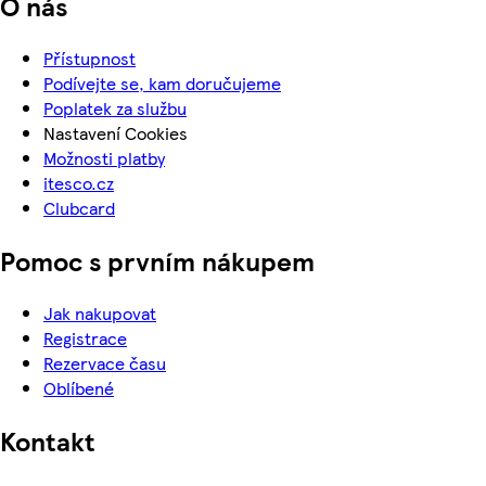
O nás
Přístupnost
Podívejte se, kam doručujeme
Poplatek za službu
Nastavení Cookies
Možnosti platby
itesco.cz
Clubcard
Pomoc s prvním nákupem
Jak nakupovat
Registrace
Rezervace času
Oblíbené
Kontakt