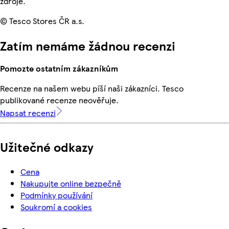
zdroje.
© Tesco Stores ČR a.s.
Zatím nemáme žádnou recenzi
Pomozte ostatním zákazníkům
Recenze na našem webu píší naši zákazníci. Tesco
publikované recenze neověřuje.
Napsat recenzi
Užitečné odkazy
Cena
Nakupujte online bezpečně
Podmínky používání
Soukromí a cookies