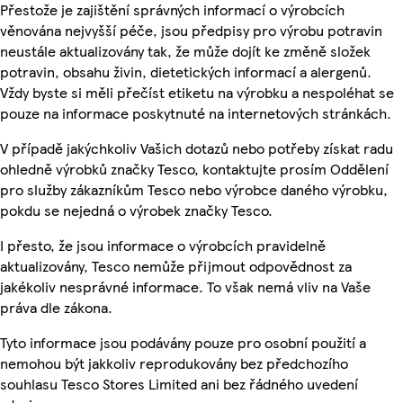
Přestože je zajištění správných informací o výrobcích
věnována nejvyšší péče, jsou předpisy pro výrobu potravin
neustále aktualizovány tak, že může dojít ke změně složek
potravin, obsahu živin, dietetických informací a alergenů.
Vždy byste si měli přečíst etiketu na výrobku a nespoléhat se
pouze na informace poskytnuté na internetových stránkách.
V případě jakýchkoliv Vašich dotazů nebo potřeby získat radu
ohledně výrobků značky Tesco, kontaktujte prosím Oddělení
pro služby zákazníkům Tesco nebo výrobce daného výrobku,
pokdu se nejedná o výrobek značky Tesco.
I přesto, že jsou informace o výrobcích pravidelně
aktualizovány, Tesco nemůže přijmout odpovědnost za
jakékoliv nesprávné informace. To však nemá vliv na Vaše
práva dle zákona.
Tyto informace jsou podávány pouze pro osobní použití a
nemohou být jakkoliv reprodukovány bez předchozího
souhlasu Tesco Stores Limited ani bez řádného uvedení