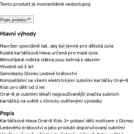
Tento produkt je momentálně nedostupný.
Popis produktu
Hlavní výhody
Navržen speciálně tak, aby byl jemný pro dětská ústa
Kulatá kartáčková hlava určená pro malá ústa
Mimořádně měkká vlákna jsou šetrná k dásním
Vhodné od 3 let
Samolepky Disney Ledové království
Kompatibilní se všemi elektrickými zubními kartáčky Oral-B
Kids pro děti od 3 let
Oral-B je zubními lékaři nejpoužívanější značka zubních
kartáčků na světě s klinicky ověřenými výsledky
Popis
Kartáčková hlava Oral-B Kids 3+ pobaví děti motivem z Disney
Ledového království a jako produkt doporučovaný zubními