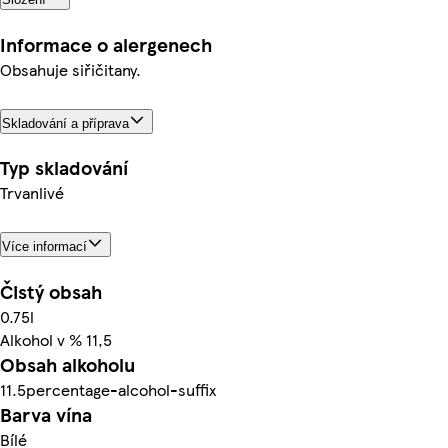
Informace o alergenech
Obsahuje siřičitany.
Skladování a příprava
Typ skladování
Trvanlivé
Více informací
Čistý obsah
0.75l
Alkohol v % 11,5
Obsah alkoholu
11.5percentage-alcohol-suffix
Barva vína
Bílé