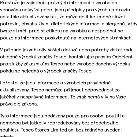
Přestože je zajištění správných informací o výrobcích
věnována nejvyšší péče, jsou předpisy pro výrobu potravin
neustále aktualizovány tak, že může dojít ke změně složek
potravin, obsahu živin, dietetických informací a alergenů. Vžd
byste si měli přečíst etiketu na výrobku a nespoléhat se
pouze na informace poskytnuté na internetových stránkách.
V případě jakýchkoliv Vašich dotazů nebo potřeby získat radu
ohledně výrobků značky Tesco, kontaktujte prosím Oddělení
pro služby zákazníkům Tesco nebo výrobce daného výrobku,
pokdu se nejedná o výrobek značky Tesco.
I přesto, že jsou informace o výrobcích pravidelně
aktualizovány, Tesco nemůže přijmout odpovědnost za
jakékoliv nesprávné informace. To však nemá vliv na Vaše
práva dle zákona.
Tyto informace jsou podávány pouze pro osobní použití a
nemohou být jakkoliv reprodukovány bez předchozího
souhlasu Tesco Stores Limited ani bez řádného uvedení
zdroje.