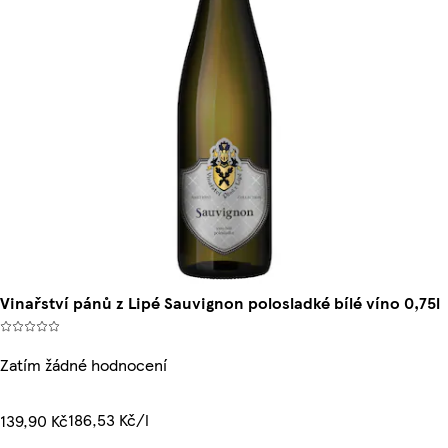
Vinařství pánů z Lipé Sauvignon polosladké bílé víno 0,75l
Zatím žádné hodnocení
186,53 Kč/l
139,90 Kč