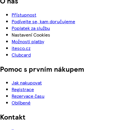
O nás
Přístupnost
Podívejte se, kam doručujeme
Poplatek za službu
Nastavení Cookies
Možnosti platby
itesco.cz
Clubcard
Pomoc s prvním nákupem
Jak nakupovat
Registrace
Rezervace času
Oblíbené
Kontakt