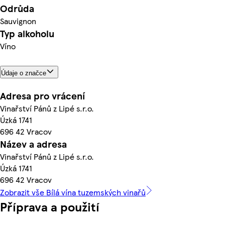
Odrůda
Sauvignon
Typ alkoholu
Víno
Údaje o značce
Adresa pro vrácení
Vinařství Pánů z Lipé s.r.o.
Úzká 1741
696 42 Vracov
Název a adresa
Vinařství Pánů z Lipé s.r.o.
Úzká 1741
696 42 Vracov
Zobrazit vše Bílá vína tuzemských vinařů
Příprava a použití