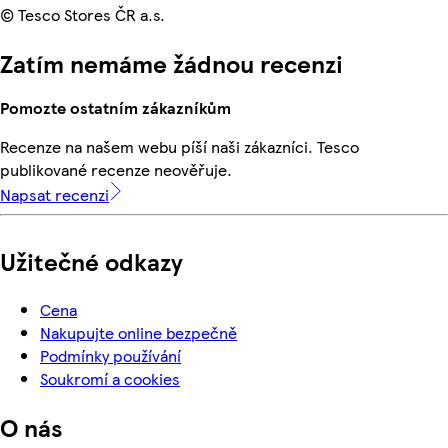
© Tesco Stores ČR a.s.
Zatím nemáme žádnou recenzi
Pomozte ostatním zákazníkům
Recenze na našem webu píší naši zákazníci. Tesco
publikované recenze neověřuje.
Napsat recenzi
Užitečné odkazy
Cena
Nakupujte online bezpečně
Podmínky používání
Soukromí a cookies
O nás