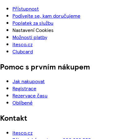
Přístupnost
Podívejte se, kam doručujeme
Poplatek za službu
Nastavení Cookies
Možnosti platby
itesco.cz
Clubcard
Pomoc s prvním nákupem
Jak nakupovat
Registrace
Rezervace času
Oblíbené
Kontakt
itesco.cz