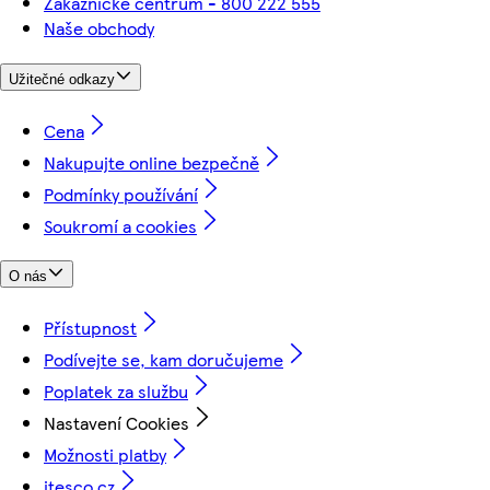
Zákaznické centrum - 800 222 555
Naše obchody
Užitečné odkazy
Cena
Nakupujte online bezpečně
Podmínky používání
Soukromí a cookies
O nás
Přístupnost
Podívejte se, kam doručujeme
Poplatek za službu
Nastavení Cookies
Možnosti platby
itesco.cz