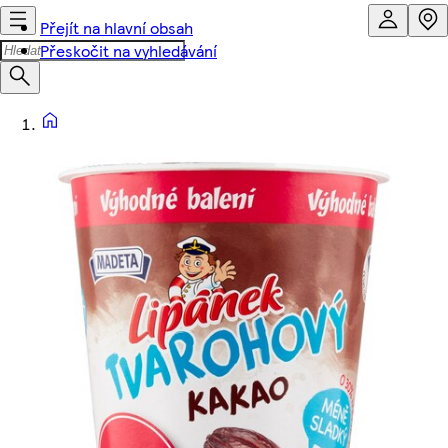
Přejít na hlavní obsah
Přeskočit na vyhledávání