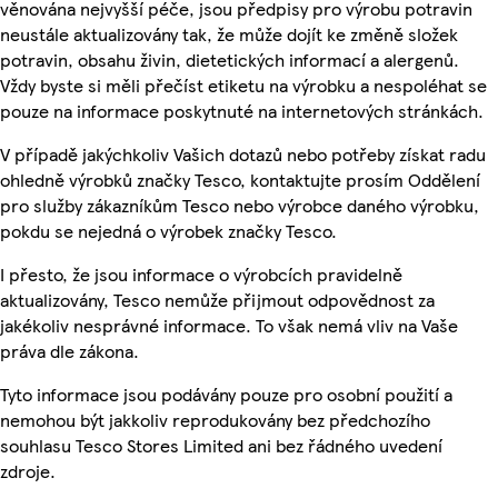
věnována nejvyšší péče, jsou předpisy pro výrobu potravin
neustále aktualizovány tak, že může dojít ke změně složek
potravin, obsahu živin, dietetických informací a alergenů.
Vždy byste si měli přečíst etiketu na výrobku a nespoléhat se
pouze na informace poskytnuté na internetových stránkách.
V případě jakýchkoliv Vašich dotazů nebo potřeby získat radu
ohledně výrobků značky Tesco, kontaktujte prosím Oddělení
pro služby zákazníkům Tesco nebo výrobce daného výrobku,
pokdu se nejedná o výrobek značky Tesco.
I přesto, že jsou informace o výrobcích pravidelně
aktualizovány, Tesco nemůže přijmout odpovědnost za
jakékoliv nesprávné informace. To však nemá vliv na Vaše
práva dle zákona.
Tyto informace jsou podávány pouze pro osobní použití a
nemohou být jakkoliv reprodukovány bez předchozího
souhlasu Tesco Stores Limited ani bez řádného uvedení
zdroje.