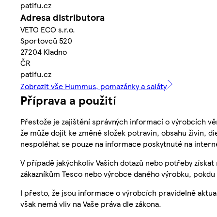
patifu.cz
Adresa distributora
VETO ECO s.r.o.
Sportovců 520
27204 Kladno
ČR
patifu.cz
Zobrazit vše Hummus, pomazánky a saláty
Příprava a použití
Přestože je zajištění správných informací o výrobcích vě
že může dojít ke změně složek potravin, obsahu živin, di
nespoléhat se pouze na informace poskytnuté na intern
V případě jakýchkoliv Vašich dotazů nebo potřeby získat
zákazníkům Tesco nebo výrobce daného výrobku, pokdu 
I přesto, že jsou informace o výrobcích pravidelně akt
však nemá vliv na Vaše práva dle zákona.