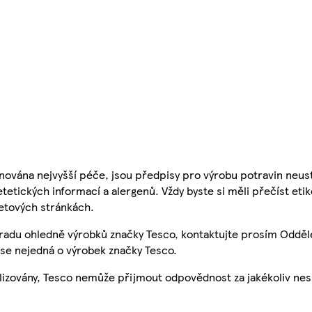
nována nejvyšší péče, jsou předpisy pro výrobu potravin neust
etetických informací a alergenů. Vždy byste si měli přečíst eti
etových stránkách.
 radu ohledně výrobků značky Tesco, kontaktujte prosím Odděl
se nejedná o výrobek značky Tesco.
ualizovány, Tesco nemůže přijmout odpovědnost za jakékoliv ne