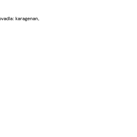
ťovadla: karagenan,