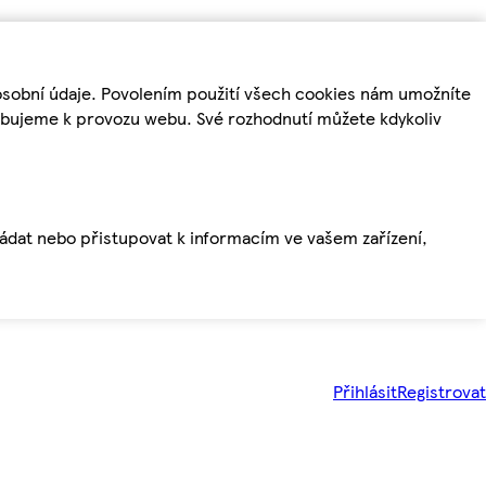
osobní údaje. Povolením použití všech cookies nám umožníte
řebujeme k provozu webu. Své rozhodnutí můžete kdykoliv
ládat nebo přistupovat k informacím ve vašem zařízení,
Přihlásit
Registrovat