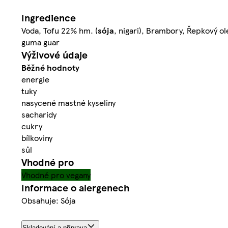
Ingredience
Voda, Tofu 22% hm. (
sója
, nigari), Brambory, Řepkový ol
guma guar
Výživové údaje
Běžné hodnoty
energie
tuky
nasycené mastné kyseliny
sacharidy
cukry
bílkoviny
sůl
Vhodné pro
Vhodné pro vegany
Informace o alergenech
Obsahuje: Sója
Skladování a příprava