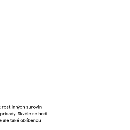
 rostlinných surovin
přísady. Skvěle se hodí
e ale také oblíbenou