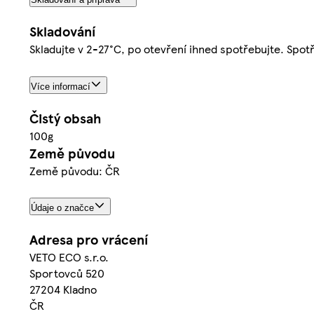
Skladování
Skladujte v 2-27°C, po otevření ihned spotřebujte. Spotř
Více informací
Čistý obsah
100g
Země původu
Země původu: ČR
Údaje o značce
Adresa pro vrácení
VETO ECO s.r.o.
Sportovců 520
27204 Kladno
ČR