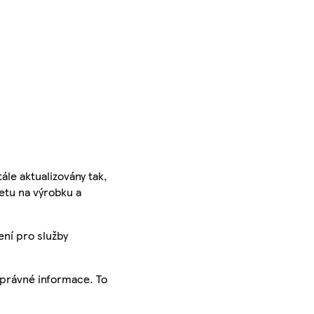
ále aktualizovány tak,
ketu na výrobku a
ení pro služby
správné informace. To