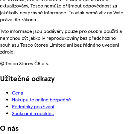
aktualizovány, Tesco nemůže přijmout odpovědnost za
jakékoliv nesprávné informace. To však nemá vliv na Vaše
práva dle zákona.
Tyto informace jsou podávány pouze pro osobní použití a
nemohou být jakkoliv reprodukovány bez předchozího
souhlasu Tesco Stores Limited ani bez řádného uvedení
zdroje.
© Tesco Stores ČR a.s.
Užitečné odkazy
Cena
Nakupujte online bezpečně
Podmínky používání
Soukromí a cookies
O nás