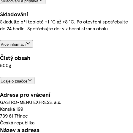
Skladování a příprava
Skladování
Skladujte při teplotě +1 °C až +8 °C. Po otevření spotřebujte
do 24 hodin. Spotřebujte do: viz horní strana obalu.
Více informací
Čistý obsah
500g
Údaje o značce
Adresa pro vrácení
GASTRO-MENU EXPRESS, a.s.
Konská 199
739 61 Třinec
Česká republika
Název a adresa