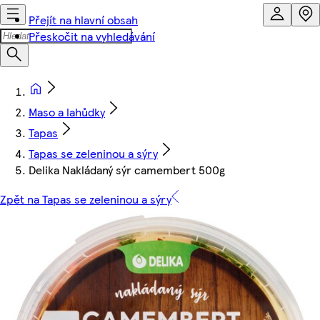
Přejít na hlavní obsah
Přeskočit na vyhledávání
Maso a lahůdky
Tapas
Tapas se zeleninou a sýry
Delika Nakládaný sýr camembert 500g
Zpět na Tapas se zeleninou a sýry