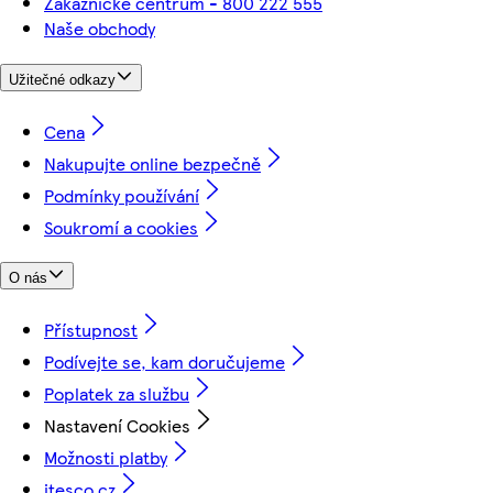
Zákaznické centrum - 800 222 555
Naše obchody
Užitečné odkazy
Cena
Nakupujte online bezpečně
Podmínky používání
Soukromí a cookies
O nás
Přístupnost
Podívejte se, kam doručujeme
Poplatek za službu
Nastavení Cookies
Možnosti platby
itesco.cz