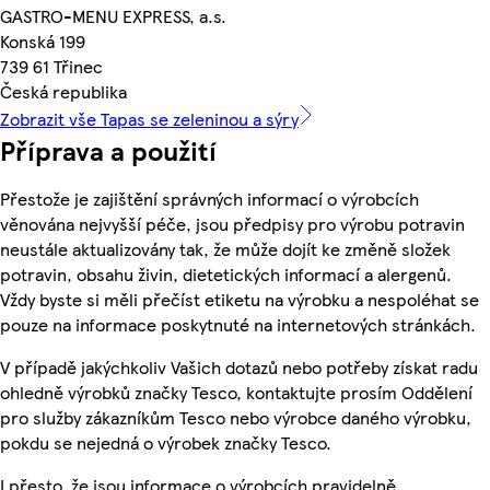
GASTRO-MENU EXPRESS, a.s.
Konská 199
739 61 Třinec
Česká republika
Zobrazit vše Tapas se zeleninou a sýry
Příprava a použití
Přestože je zajištění správných informací o výrobcích
věnována nejvyšší péče, jsou předpisy pro výrobu potravin
neustále aktualizovány tak, že může dojít ke změně složek
potravin, obsahu živin, dietetických informací a alergenů.
Vždy byste si měli přečíst etiketu na výrobku a nespoléhat se
pouze na informace poskytnuté na internetových stránkách.
V případě jakýchkoliv Vašich dotazů nebo potřeby získat radu
ohledně výrobků značky Tesco, kontaktujte prosím Oddělení
pro služby zákazníkům Tesco nebo výrobce daného výrobku,
pokdu se nejedná o výrobek značky Tesco.
I přesto, že jsou informace o výrobcích pravidelně