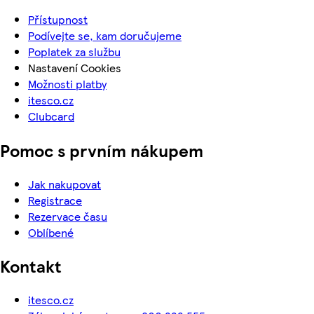
Přístupnost
Podívejte se, kam doručujeme
Poplatek za službu
Nastavení Cookies
Možnosti platby
itesco.cz
Clubcard
Pomoc s prvním nákupem
Jak nakupovat
Registrace
Rezervace času
Oblíbené
Kontakt
itesco.cz