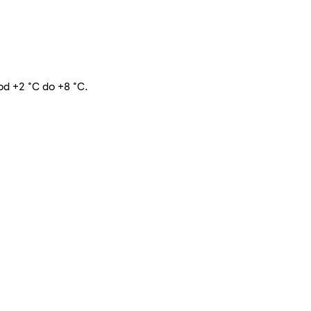
od +2 °C do +8 °C.