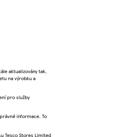
ále aktualizovány tak,
ketu na výrobku a
ení pro služby
správné informace. To
su Tesco Stores Limited