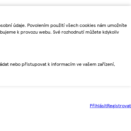
osobní údaje. Povolením použití všech cookies nám umožníte
řebujeme k provozu webu. Své rozhodnutí můžete kdykoliv
ládat nebo přistupovat k informacím ve vašem zařízení,
Přihlásit
Registrovat