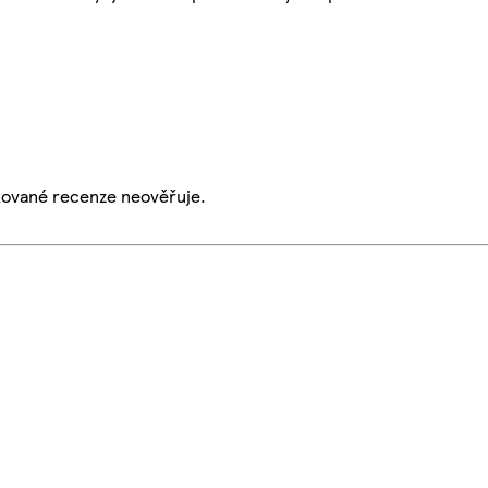
ikované recenze neověřuje.