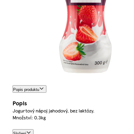
Popis produktu
Popis
Jogurtový nápoj jahodový, bez laktózy.
Množství: 0.3kg
Složení