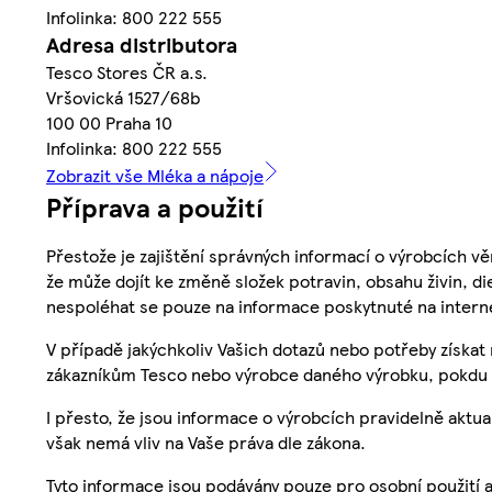
Infolinka: 800 222 555
Adresa distributora
Tesco Stores ČR a.s.
Vršovická 1527/68b
100 00 Praha 10
Infolinka: 800 222 555
Zobrazit vše Mléka a nápoje
Příprava a použití
Přestože je zajištění správných informací o výrobcích vě
že může dojít ke změně složek potravin, obsahu živin, di
nespoléhat se pouze na informace poskytnuté na intern
V případě jakýchkoliv Vašich dotazů nebo potřeby získat
zákazníkům Tesco nebo výrobce daného výrobku, pokdu 
I přesto, že jsou informace o výrobcích pravidelně akt
však nemá vliv na Vaše práva dle zákona.
Tyto informace jsou podávány pouze pro osobní použití 