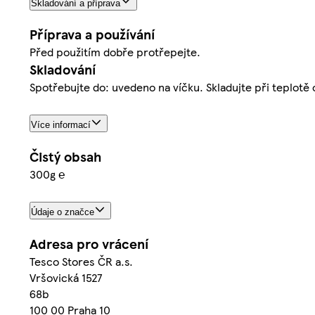
Skladování a příprava
Příprava a používání
Před použitím dobře protřepejte.
Skladování
Spotřebujte do: uvedeno na víčku. Skladujte při teplotě 
Více informací
Čistý obsah
300g ℮
Údaje o značce
Adresa pro vrácení
Tesco Stores ČR a.s.
Vršovická 1527
68b
100 00 Praha 10