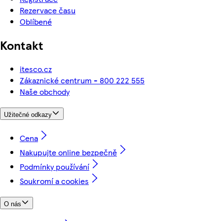
Rezervace času
Oblíbené
Kontakt
itesco.cz
Zákaznické centrum - 800 222 555
Naše obchody
Užitečné odkazy
Cena
Nakupujte online bezpečně
Podmínky používání
Soukromí a cookies
O nás