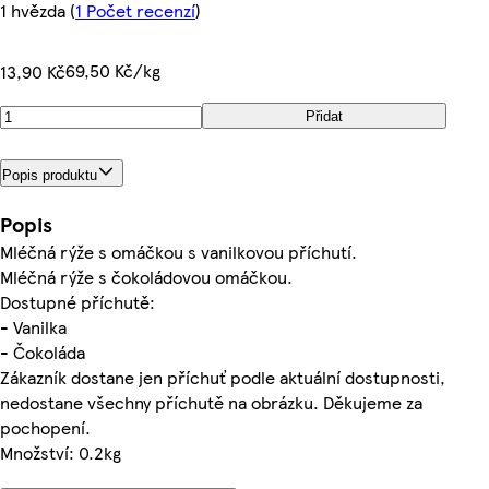
1 hvězda
(
1 Počet recenzí
)
69,50 Kč/kg
13,90 Kč
Přidat
Popis produktu
Popis
Mléčná rýže s omáčkou s vanilkovou příchutí.
Mléčná rýže s čokoládovou omáčkou.
Dostupné příchutě:
- Vanilka
- Čokoláda
Zákazník dostane jen příchuť podle aktuální dostupnosti,
nedostane všechny příchutě na obrázku. Děkujeme za
pochopení.
Množství: 0.2kg