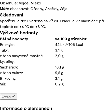
Obsahuje: Vejce, Mléko
Může obsahovat: Ořechy, Arašídy, Sója
Skladování
Spotřebuje do: uvedeno na víčku. Skladuje v chladničce při
teplotě od +4 °C do +8 °C.
Výživové hodnoty
Běžné hodnoty
ve 100 g výrobku:
Energie:
444 kJ/105 kcal
Tuky:
3,1 g
z toho nasycené mastné
2,0 g
kyseliny:
Sacharidy:
16,1 g
z toho cukry:
9,6 g
Bílkoviny:
3,1 g
Sůl:
0,2 g
Složení
Informace o alergenech