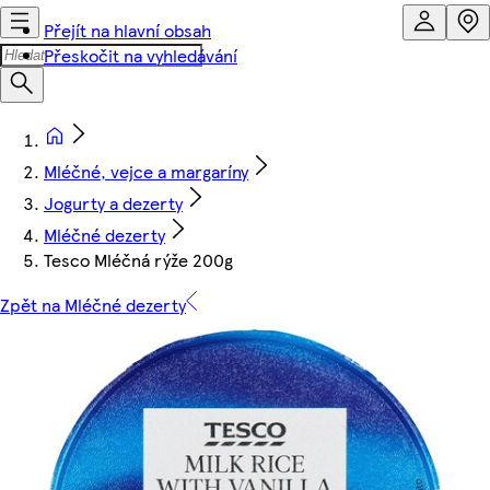
Přejít na hlavní obsah
Přeskočit na vyhledávání
Mléčné, vejce a margaríny
Jogurty a dezerty
Mléčné dezerty
Tesco Mléčná rýže 200g
Zpět na Mléčné dezerty