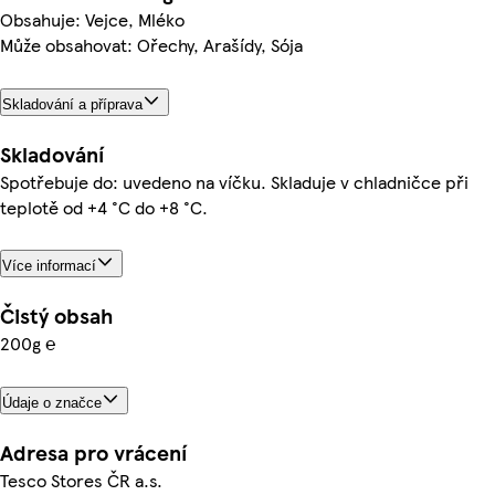
Obsahuje: Vejce, Mléko
Může obsahovat: Ořechy, Arašídy, Sója
Skladování a příprava
Skladování
Spotřebuje do: uvedeno na víčku. Skladuje v chladničce při
teplotě od +4 °C do +8 °C.
Více informací
Čistý obsah
200g ℮
Údaje o značce
Adresa pro vrácení
Tesco Stores ČR a.s.