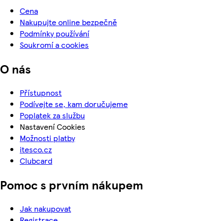
Cena
Nakupujte online bezpečně
Podmínky používání
Soukromí a cookies
O nás
Přístupnost
Podívejte se, kam doručujeme
Poplatek za službu
Nastavení Cookies
Možnosti platby
itesco.cz
Clubcard
Pomoc s prvním nákupem
Jak nakupovat
Registrace