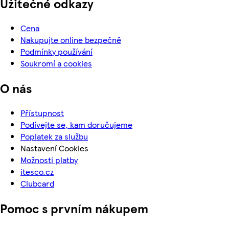
Užitečné odkazy
Cena
Nakupujte online bezpečně
Podmínky používání
Soukromí a cookies
O nás
Přístupnost
Podívejte se, kam doručujeme
Poplatek za službu
Nastavení Cookies
Možnosti platby
itesco.cz
Clubcard
Pomoc s prvním nákupem