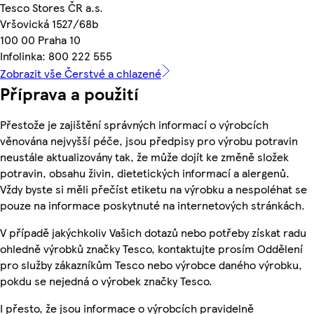
Tesco Stores ČR a.s.
Vršovická 1527/68b
100 00 Praha 10
Infolinka: 800 222 555
Zobrazit vše Čerstvé a chlazené
Příprava a použití
Přestože je zajištění správných informací o výrobcích
věnována nejvyšší péče, jsou předpisy pro výrobu potravin
neustále aktualizovány tak, že může dojít ke změně složek
potravin, obsahu živin, dietetických informací a alergenů.
Vždy byste si měli přečíst etiketu na výrobku a nespoléhat se
pouze na informace poskytnuté na internetových stránkách.
V případě jakýchkoliv Vašich dotazů nebo potřeby získat radu
ohledně výrobků značky Tesco, kontaktujte prosím Oddělení
pro služby zákazníkům Tesco nebo výrobce daného výrobku,
pokdu se nejedná o výrobek značky Tesco.
I přesto, že jsou informace o výrobcích pravidelně