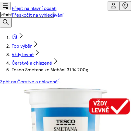
Přejít na hlavní obsah
Přeskočit na vyhledávání
Top výběr
Vždy levně
Čerstvé a chlazené
Tesco Smetana ke šlehání 31 % 200g
Zpět na Čerstvé a chlazené