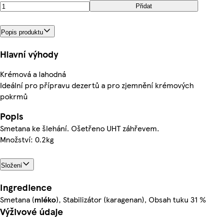
Přidat
Popis produktu
Hlavní výhody
Krémová a lahodná
Ideální pro přípravu dezertů a pro zjemnění krémových
pokrmů
Popis
Smetana ke šlehání. Ošetřeno UHT záhřevem.
Množství: 0.2kg
Složení
Ingredience
Smetana (
mléko
), Stabilizátor (karagenan), Obsah tuku 31 %
Výživové údaje