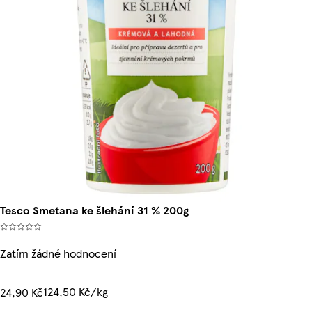
Tesco Smetana ke šlehání 31 % 200g
Zatím žádné hodnocení
124,50 Kč/kg
24,90 Kč