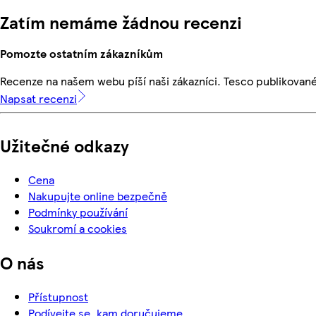
Zatím nemáme žádnou recenzi
Pomozte ostatním zákazníkům
Recenze na našem webu píší naši zákazníci. Tesco publikovan
Napsat recenzi
Užitečné odkazy
Cena
Nakupujte online bezpečně
Podmínky používání
Soukromí a cookies
O nás
Přístupnost
Podívejte se, kam doručujeme