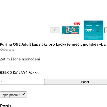
Purina ONE Adult kapsičky pro kočky jehněčí, mořské ryby, 
Zatím žádné hodnocení
187,94 Kč/kg
639,00 Kč
Přidat
Popis produktu
Popis