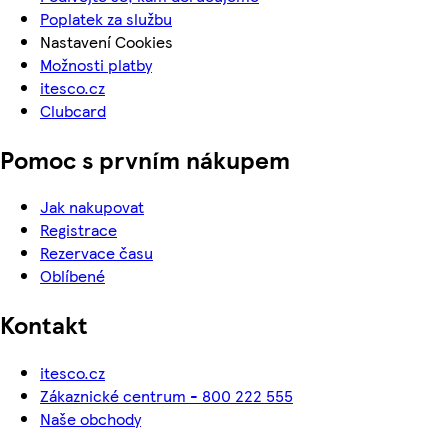
Poplatek za službu
Nastavení Cookies
Možnosti platby
itesco.cz
Clubcard
Pomoc s prvním nákupem
Jak nakupovat
Registrace
Rezervace času
Oblíbené
Kontakt
itesco.cz
Zákaznické centrum - 800 222 555
Naše obchody