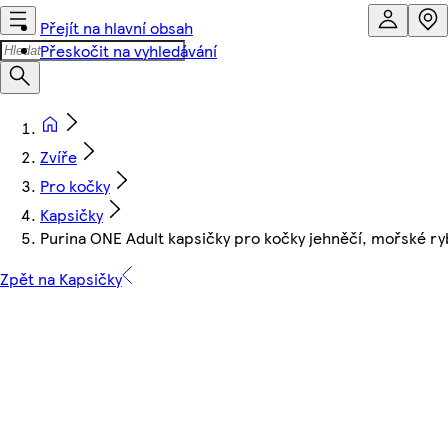
Přejít na hlavní obsah
Přeskočit na vyhledávání
Zvíře
Pro kočky
Kapsičky
Purina ONE Adult kapsičky pro kočky jehněčí, mořské ryb
Zpět na Kapsičky