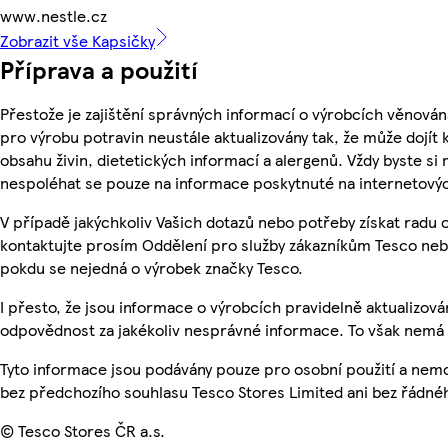
www.nestle.cz
Zobrazit vše Kapsičky
Příprava a použití
Přestože je zajištění správných informací o výrobcích věnován
pro výrobu potravin neustále aktualizovány tak, že může dojít
obsahu živin, dietetických informací a alergenů. Vždy byste si 
nespoléhat se pouze na informace poskytnuté na internetový
V případě jakýchkoliv Vašich dotazů nebo potřeby získat radu
kontaktujte prosím Oddělení pro služby zákazníkům Tesco ne
pokdu se nejedná o výrobek značky Tesco.
I přesto, že jsou informace o výrobcích pravidelně aktualizo
odpovědnost za jakékoliv nesprávné informace. To však nemá v
Tyto informace jsou podávány pouze pro osobní použití a nem
bez předchozího souhlasu Tesco Stores Limited ani bez řádné
© Tesco Stores ČR a.s.