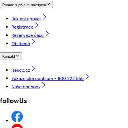
Pomoc s prvním nákupem
Jak nakupovat
Registrace
Rezervace času
Oblíbené
Kontakt
itesco.cz
Zákaznické centrum - 800 222 555
Naše obchody
followUs