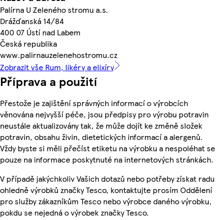
Palírna U Zeleného stromu a.s.
Drážďanská 14/84
400 07 Ústí nad Labem
Česká republika
www.palirnauzelenehostromu.cz
Zobrazit vše Rum, likéry a elixíry
Příprava a použití
Přestože je zajištění správných informací o výrobcích
věnována nejvyšší péče, jsou předpisy pro výrobu potravin
neustále aktualizovány tak, že může dojít ke změně složek
potravin, obsahu živin, dietetických informací a alergenů.
Vždy byste si měli přečíst etiketu na výrobku a nespoléhat se
pouze na informace poskytnuté na internetových stránkách.
V případě jakýchkoliv Vašich dotazů nebo potřeby získat radu
ohledně výrobků značky Tesco, kontaktujte prosím Oddělení
pro služby zákazníkům Tesco nebo výrobce daného výrobku,
pokdu se nejedná o výrobek značky Tesco.