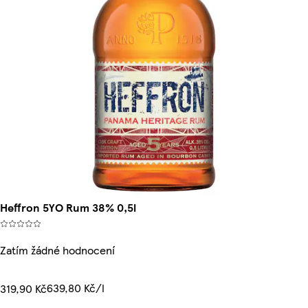
Heffron 5YO Rum 38% 0,5l
Zatím žádné hodnocení
639,80 Kč/l
319,90 Kč