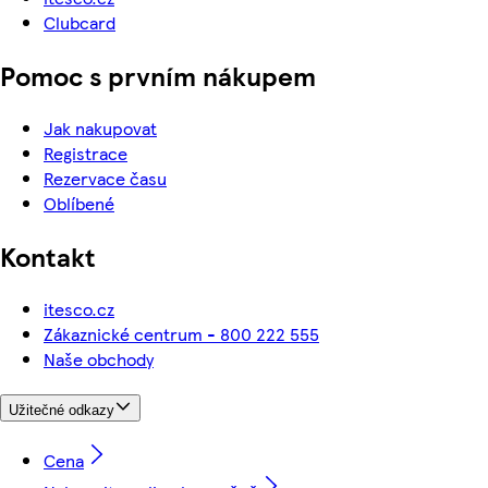
Clubcard
Pomoc s prvním nákupem
Jak nakupovat
Registrace
Rezervace času
Oblíbené
Kontakt
itesco.cz
Zákaznické centrum - 800 222 555
Naše obchody
Užitečné odkazy
Cena