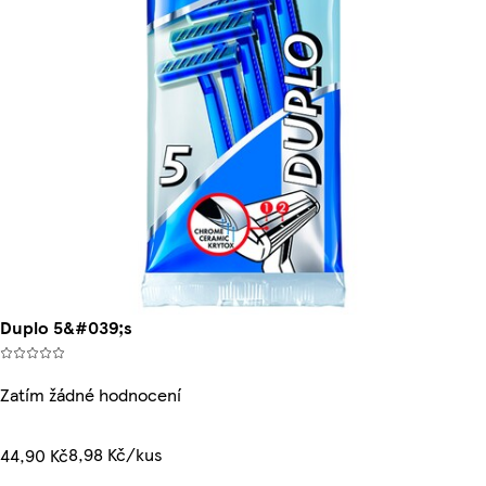
Duplo 5&#039;s
Zatím žádné hodnocení
8,98 Kč/kus
44,90 Kč