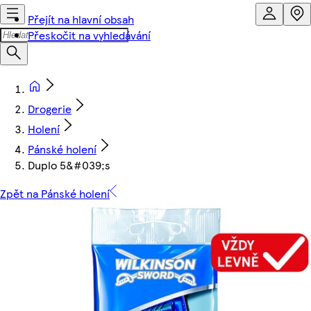
Přejít na hlavní obsah
Přeskočit na vyhledávání
Drogerie
Holení
Pánské holení
Duplo 5&#039;s
Zpět na Pánské holení