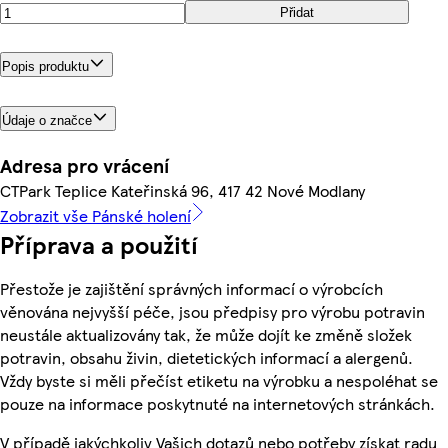
Přidat
Popis produktu
Údaje o značce
Adresa pro vrácení
CTPark Teplice Kateřinská 96, 417 42 Nové Modlany
Zobrazit vše Pánské holení
Příprava a použití
Přestože je zajištění správných informací o výrobcích
věnována nejvyšší péče, jsou předpisy pro výrobu potravin
neustále aktualizovány tak, že může dojít ke změně složek
potravin, obsahu živin, dietetických informací a alergenů.
Vždy byste si měli přečíst etiketu na výrobku a nespoléhat se
pouze na informace poskytnuté na internetových stránkách.
V případě jakýchkoliv Vašich dotazů nebo potřeby získat radu