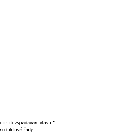
 proti vypadávání vlasů.*
produktové řady.