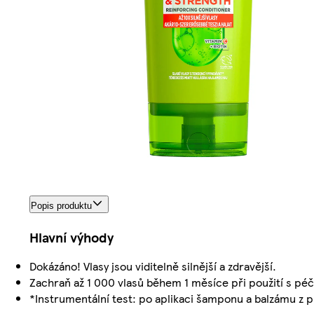
Popis produktu
Hlavní výhody
Dokázáno! Vlasy jsou viditelně silnější a zdravější.
Zachraň až 1 000 vlasů během 1 měsíce při použití s péčí
*Instrumentální test: po aplikaci šamponu a balzámu z 