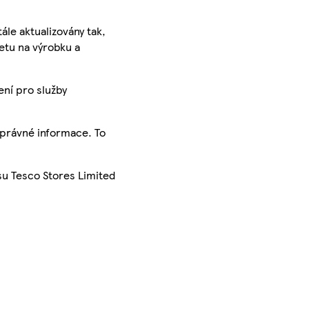
ále aktualizovány tak,
ketu na výrobku a
ení pro služby
správné informace. To
su Tesco Stores Limited