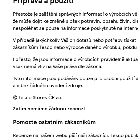
Přestože je zajištění správných informací o výrobcích vě
že může dojít ke změně složek potravin, obsahu živin, di
nespoléhat se pouze na informace poskytnuté na intern
V případě jakýchkoliv Vašich dotazů nebo potřeby získat
zákazníkům Tesco nebo výrobce daného výrobku, pokdu 
I přesto, že jsou informace o výrobcích pravidelně akt
však nemá vliv na Vaše práva dle zákona.
Tyto informace jsou podávány pouze pro osobní použití 
ani bez řádného uvedení zdroje.
© Tesco Stores ČR a.s.
Zatím nemáme žádnou recenzi
Pomozte ostatním zákazníkům
Recenze na našem webu píší naši zákazníci. Tesco publ