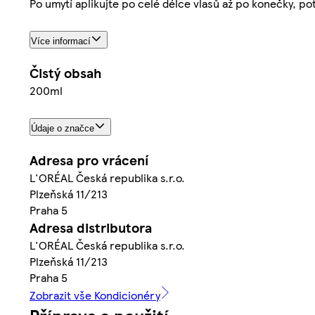
Po umytí aplikujte po celé délce vlasů až po konečky, p
Více informací
Čistý obsah
200ml
Údaje o značce
Adresa pro vrácení
L'ORÉAL Česká republika s.r.o.
Plzeňská 11/213
Praha 5
Adresa distributora
L'ORÉAL Česká republika s.r.o.
Plzeňská 11/213
Praha 5
Zobrazit vše Kondicionéry
Příprava a použití