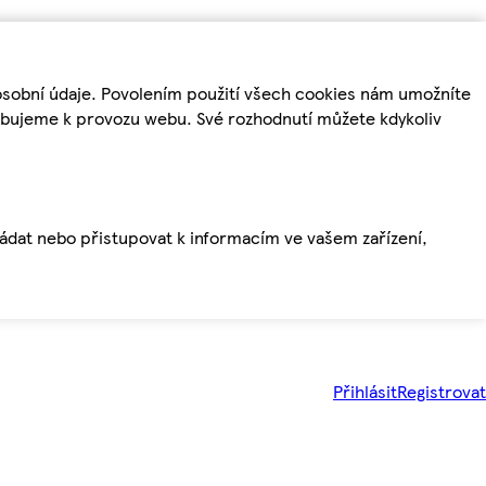
osobní údaje. Povolením použití všech cookies nám umožníte
řebujeme k provozu webu. Své rozhodnutí můžete kdykoliv
ládat nebo přistupovat k informacím ve vašem zařízení,
Přihlásit
Registrovat