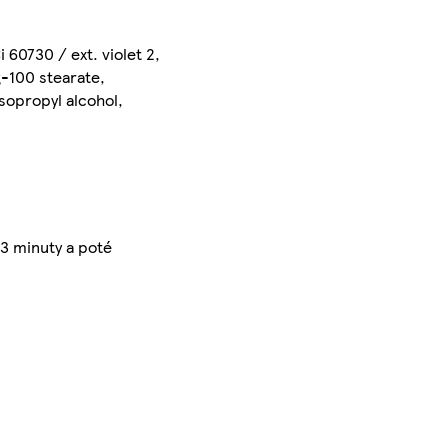
 60730 / ext. violet 2,
g-100 stearate,
sopropyl alcohol,
3 minuty a poté