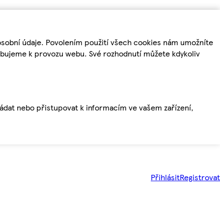
osobní údaje. Povolením použití všech cookies nám umožníte
řebujeme k provozu webu. Své rozhodnutí můžete kdykoliv
ládat nebo přistupovat k informacím ve vašem zařízení,
Přihlásit
Registrovat