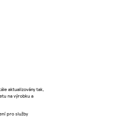
ále aktualizovány tak,
ketu na výrobku a
ení pro služby