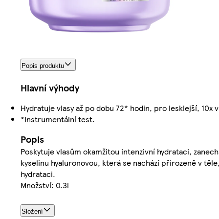
Popis produktu
Hlavní výhody
Hydratuje vlasy až po dobu 72* hodin, pro lesklejší, 10x 
*Instrumentální test.
Popis
Poskytuje vlasům okamžitou intenzivní hydrataci, zanech
kyselinu hyaluronovou, která se nachází přirozeně v těl
hydrataci.
Množství: 0.3l
Složení