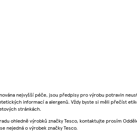
nována nejvyšší péče, jsou předpisy pro výrobu potravin neust
etetických informací a alergenů. Vždy byste si měli přečíst eti
etových stránkách.
 radu ohledně výrobků značky Tesco, kontaktujte prosím Odděl
se nejedná o výrobek značky Tesco.