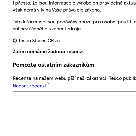
I přesto, že jsou informace o výrobcích pravidelně akt
však nemá vliv na Vaše práva dle zákona.
Tyto informace jsou podávány pouze pro osobní použití 
ani bez řádného uvedení zdroje.
© Tesco Stores ČR a.s.
Zatím nemáme žádnou recenzi
Pomozte ostatním zákazníkům
Recenze na našem webu píší naši zákazníci. Tesco publ
Napsat recenzi