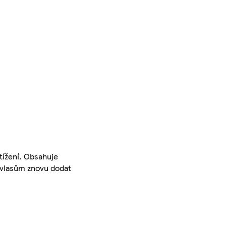
tížení. Obsahuje
á vlasům znovu dodat