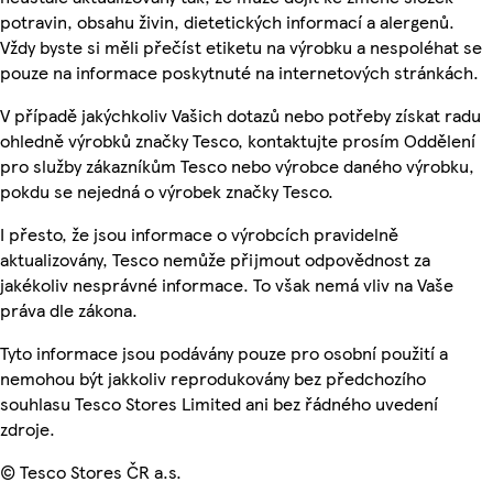
potravin, obsahu živin, dietetických informací a alergenů.
Vždy byste si měli přečíst etiketu na výrobku a nespoléhat se
pouze na informace poskytnuté na internetových stránkách.
V případě jakýchkoliv Vašich dotazů nebo potřeby získat radu
ohledně výrobků značky Tesco, kontaktujte prosím Oddělení
pro služby zákazníkům Tesco nebo výrobce daného výrobku,
pokdu se nejedná o výrobek značky Tesco.
I přesto, že jsou informace o výrobcích pravidelně
aktualizovány, Tesco nemůže přijmout odpovědnost za
jakékoliv nesprávné informace. To však nemá vliv na Vaše
práva dle zákona.
Tyto informace jsou podávány pouze pro osobní použití a
nemohou být jakkoliv reprodukovány bez předchozího
souhlasu Tesco Stores Limited ani bez řádného uvedení
zdroje.
© Tesco Stores ČR a.s.