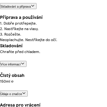
Skladování a příprava
Příprava a používání
1. Dobře protřepejte.
2. Nastříkejte na vlasy.
3. Rozčešte.
Neoplachujte. Nestříkejte do očí.
Skladování
Chraňte před chladem.
Více informací
Čistý obsah
150ml ℮
Údaje o značce
Adresa pro vrácení