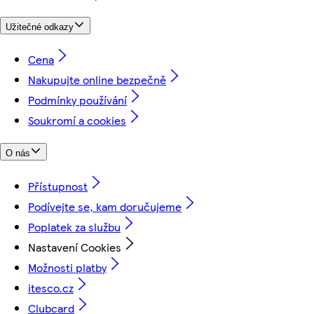
Užitečné odkazy
Cena
Nakupujte online bezpečně
Podmínky používání
Soukromí a cookies
O nás
Přístupnost
Podívejte se, kam doručujeme
Poplatek za službu
Nastavení Cookies
Možnosti platby
itesco.cz
Clubcard