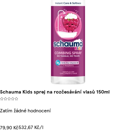
Schauma Kids sprej na rozčesávání vlasů 150ml
Zatím žádné hodnocení
532,67 Kč/l
79,90 Kč