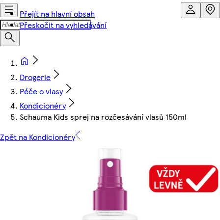
Přejít na hlavní obsah
Přeskočit na vyhledávání
Drogerie
Péče o vlasy
Kondicionéry
Schauma Kids sprej na rozčesávání vlasů 150ml
Zpět na Kondicionéry