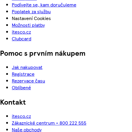
Podívejte se, kam doručujeme
Poplatek za službu
Nastavení Cookies
Možnosti platby
itesco.cz
Clubcard
Pomoc s prvním nákupem
Jak nakupovat
Registrace
Rezervace času
Oblíbené
Kontakt
itesco.cz
Zákaznické centrum - 800 222 555
Naše obchody