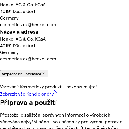
Henkel AG & Co. KGaA
40191 Düsseldorf
Germany
cosmetics.cz@henkel.com
Název a adresa
Henkel AG & Co. KGaA
40191 Düsseldorf
Germany
cosmetics.cz@henkel.com
Bezpečnostní informace
Varování: Kosmetický produkt - nekonzumujte!
Zobrazit vše Kondicionéry
Příprava a použití
Přestože je zajištění správných informací o výrobcích
věnována nejvyšší péče, jsou předpisy pro výrobu potravin
neustále aktualizovány tak, že může dojít ke změně složek