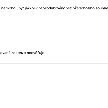
a nemohou být jakkoliv reprodukovány bez předchozího souhla
ikované recenze neověřuje.