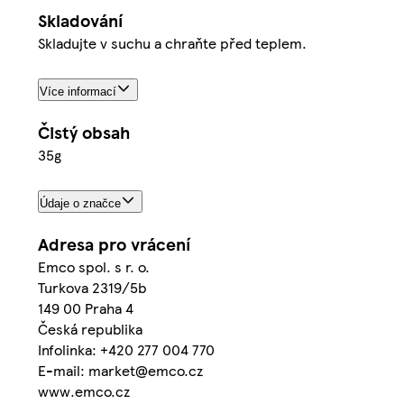
Skladování
Skladujte v suchu a chraňte před teplem.
Více informací
Čistý obsah
35g
Údaje o značce
Adresa pro vrácení
Emco spol. s r. o.
Turkova 2319/5b
149 00 Praha 4
Česká republika
Infolinka: +420 277 004 770
E-mail: market@emco.cz
www.emco.cz