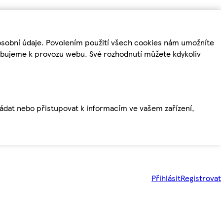
osobní údaje. Povolením použití všech cookies nám umožníte
řebujeme k provozu webu. Své rozhodnutí můžete kdykoliv
ládat nebo přistupovat k informacím ve vašem zařízení,
Přihlásit
Registrovat