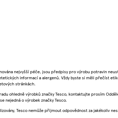
nována nejvyšší péče, jsou předpisy pro výrobu potravin neust
etetických informací a alergenů. Vždy byste si měli přečíst eti
etových stránkách.
 radu ohledně výrobků značky Tesco, kontaktujte prosím Odděl
se nejedná o výrobek značky Tesco.
ualizovány, Tesco nemůže přijmout odpovědnost za jakékoliv ne