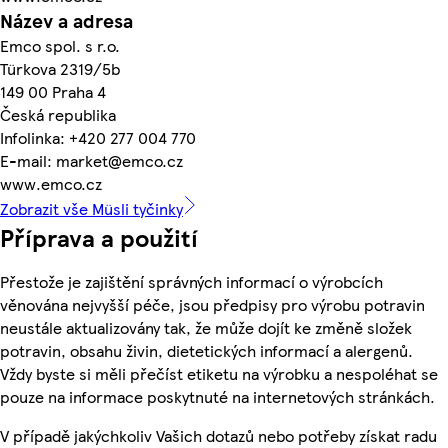
Název a adresa
Emco spol. s r.o.
Türkova 2319/5b
149 00 Praha 4
Česká republika
Infolinka: +420 277 004 770
E-mail: market@emco.cz
www.emco.cz
Zobrazit vše Müsli tyčinky
Příprava a použití
Přestože je zajištění správných informací o výrobcích
věnována nejvyšší péče, jsou předpisy pro výrobu potravin
neustále aktualizovány tak, že může dojít ke změně složek
potravin, obsahu živin, dietetických informací a alergenů.
Vždy byste si měli přečíst etiketu na výrobku a nespoléhat se
pouze na informace poskytnuté na internetových stránkách.
V případě jakýchkoliv Vašich dotazů nebo potřeby získat radu