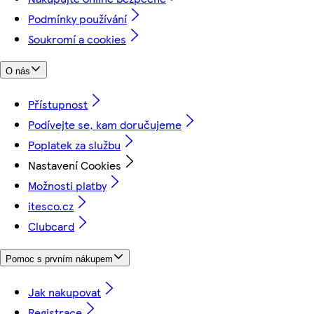
Podmínky používání
Soukromí a cookies
O nás
Přístupnost
Podívejte se, kam doručujeme
Poplatek za službu
Nastavení Cookies
Možnosti platby
itesco.cz
Clubcard
Pomoc s prvním nákupem
Jak nakupovat
Registrace