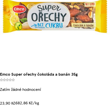
Emco Super ořechy čokoláda a banán 35g
Zatím žádné hodnocení
682,86 Kč/kg
23,90 Kč