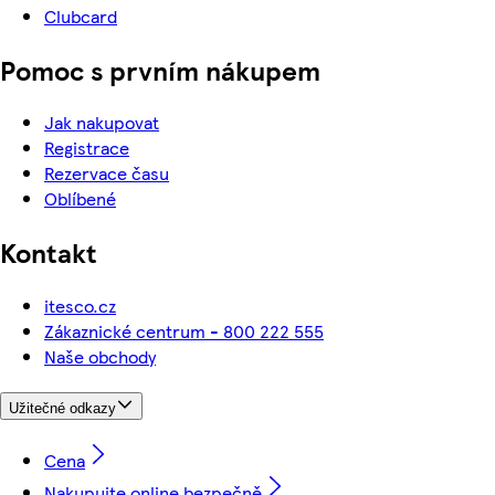
Clubcard
Pomoc s prvním nákupem
Jak nakupovat
Registrace
Rezervace času
Oblíbené
Kontakt
itesco.cz
Zákaznické centrum - 800 222 555
Naše obchody
Užitečné odkazy
Cena
Nakupujte online bezpečně