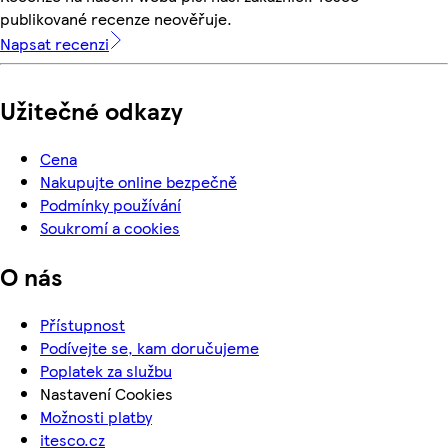
publikované recenze neověřuje.
Napsat recenzi
Užitečné odkazy
Cena
Nakupujte online bezpečně
Podmínky používání
Soukromí a cookies
O nás
Přístupnost
Podívejte se, kam doručujeme
Poplatek za službu
Nastavení Cookies
Možnosti platby
itesco.cz