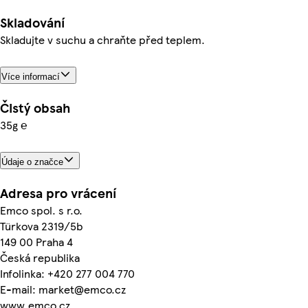
Skladování
Skladujte v suchu a chraňte před teplem.
Více informací
Čistý obsah
35g ℮
Údaje o značce
Adresa pro vrácení
Emco spol. s r.o.
Türkova 2319/5b
149 00 Praha 4
Česká republika
Infolinka: +420 277 004 770
E-mail: market@emco.cz
www.emco.cz