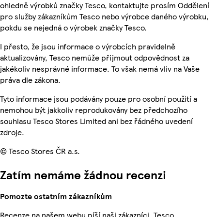
ohledně výrobků značky Tesco, kontaktujte prosím Oddělení
pro služby zákazníkům Tesco nebo výrobce daného výrobku,
pokdu se nejedná o výrobek značky Tesco.
I přesto, že jsou informace o výrobcích pravidelně
aktualizovány, Tesco nemůže přijmout odpovědnost za
jakékoliv nesprávné informace. To však nemá vliv na Vaše
práva dle zákona.
Tyto informace jsou podávány pouze pro osobní použití a
nemohou být jakkoliv reprodukovány bez předchozího
souhlasu Tesco Stores Limited ani bez řádného uvedení
zdroje.
© Tesco Stores ČR a.s.
Zatím nemáme žádnou recenzi
Pomozte ostatním zákazníkům
Recenze na našem webu píší naši zákazníci. Tesco