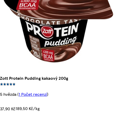
Zott Protein Pudding kakaový 200g
5 hvězda
(
1 Počet recenzí
)
189,50 Kč/kg
37,90 Kč