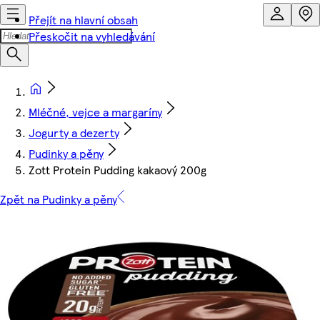
Přejít na hlavní obsah
Přeskočit na vyhledávání
Mléčné, vejce a margaríny
Jogurty a dezerty
Pudinky a pěny
Zott Protein Pudding kakaový 200g
Zpět na Pudinky a pěny