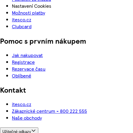
Nastavení Cookies
Možnosti platby
itesco.cz
Clubcard
Pomoc s prvním nákupem
Jak nakupovat
Registrace
Rezervace času
Oblíbené
Kontakt
itesco.cz
Zákaznické centrum - 800 222 555
Naše obchody
Užitečné odkazy