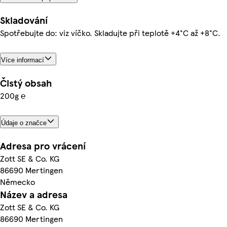
Skladování
Spotřebujte do: viz víčko. Skladujte při teplotě +4°C až +8°C.
Více informací
Čistý obsah
200g ℮
Údaje o značce
Adresa pro vrácení
Zott SE & Co. KG
86690 Mertingen
Německo
Název a adresa
Zott SE & Co. KG
86690 Mertingen