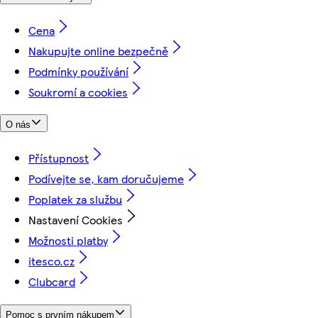
Cena
Nakupujte online bezpečně
Podmínky používání
Soukromí a cookies
O nás
Přístupnost
Podívejte se, kam doručujeme
Poplatek za službu
Nastavení Cookies
Možnosti platby
itesco.cz
Clubcard
Pomoc s prvním nákupem