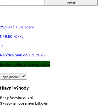
Přidat
29,90 Kč s Clubcard
(149,50 Kč/kg)
Nabídka platí do 1. 9. 2026
Bez lepku
Bez přídavku cukru
Popis produktu
Hlavní výhody
Bez přídavku cukrů
S vysokým obsahem bílkovin