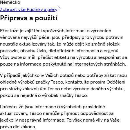
Německo
Zobrazit vše Pudinky a pěny
Příprava a použití
Přestože je zajištění správných informací o výrobcích
věnována nejvyšší péče, jsou předpisy pro výrobu potravin
neustále aktualizovány tak, že může dojít ke změně složek
potravin, obsahu živin, dietetických informací a alergenů.
Vždy byste si měli přečíst etiketu na výrobku a nespoléhat se
pouze na informace poskytnuté na internetových stránkách.
V případě jakýchkoliv Vašich dotazů nebo potřeby získat radu
ohledně výrobků značky Tesco, kontaktujte prosím Oddělení
pro služby zákazníkům Tesco nebo výrobce daného výrobku,
pokdu se nejedná o výrobek značky Tesco.
I přesto, že jsou informace o výrobcích pravidelně
aktualizovány, Tesco nemůže přijmout odpovědnost za
jakékoliv nesprávné informace. To však nemá vliv na Vaše
práva dle zákona.