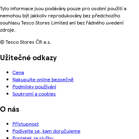
Tyto informace jsou podávány pouze pro osobní použití a
nemohou být jakkoliv reprodukovány bez předchozího
souhlasu Tesco Stores Limited ani bez řádného uvedení
zdroje.
© Tesco Stores ČR a.s.
Užitečné odkazy
Cena
Nakupujte online bezpečně
Podmínky používání
Soukromí a cookies
O nás
Přístupnost
Podívejte se, kam doručujeme
Poplatek za službu